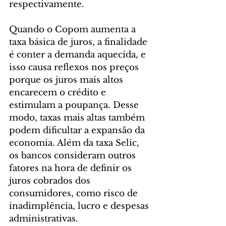
respectivamente.
Quando o Copom aumenta a 
taxa básica de juros, a finalidade 
é conter a demanda aquecida, e 
isso causa reflexos nos preços 
porque os juros mais altos 
encarecem o crédito e 
estimulam a poupança. Desse 
modo, taxas mais altas também 
podem dificultar a expansão da 
economia. Além da taxa Selic, 
os bancos consideram outros 
fatores na hora de definir os 
juros cobrados dos 
consumidores, como risco de 
inadimplência, lucro e despesas 
administrativas.