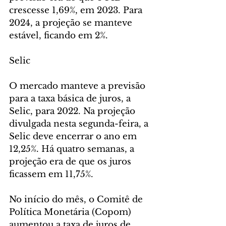
crescesse 1,69%, em 2023. Para 
2024, a projeção se manteve 
estável, ficando em 2%.
Selic
O mercado manteve a previsão 
para a taxa básica de juros, a 
Selic, para 2022. Na projeção 
divulgada nesta segunda-feira, a 
Selic deve encerrar o ano em 
12,25%. Há quatro semanas, a 
projeção era de que os juros 
ficassem em 11,75%.
No início do mês, o Comitê de 
Política Monetária (Copom) 
aumentou a taxa de juros de 