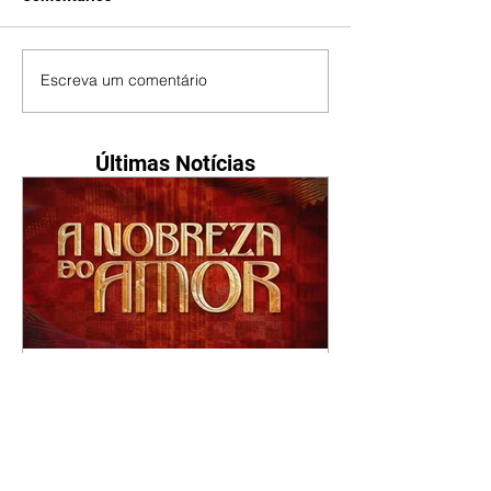
Escreva um comentário
Últimas Notícias
A Nobreza do Amor |
resumo do capítulo de sexta
- 07/08/2026
Omar afirma a Tonho que lutará