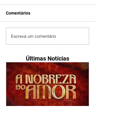
Comentários
Escreva um comentário
Últimas Notícias
A Nobreza do Amor |
resumo do capítulo de