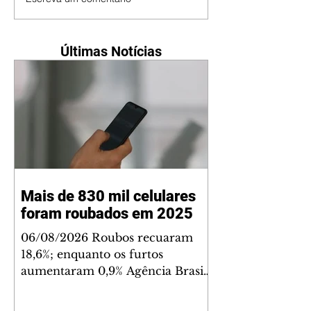
Últimas Notícias
Mais de 830 mil celulares
foram roubados em 2025
06/08/2026 Roubos recuaram
18,6%; enquanto os furtos
aumentaram 0,9% Agência Brasil
O Brasil registrou 830.890 roubos
ou furtos de celulares em 2025 –