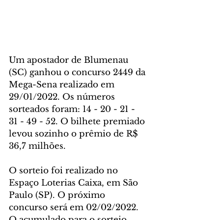
Um apostador de Blumenau 
(SC) ganhou o concurso 2449 da 
Mega-Sena realizado em 
29/01/2022. Os números 
sorteados foram: 14 - 20 - 21 - 
31 - 49 - 52. O bilhete premiado 
levou sozinho o prêmio de R$ 
36,7 milhões.
O sorteio foi realizado no 
Espaço Loterias Caixa, em São 
Paulo (SP). O próximo 
concurso será em 02/02/2022. 
O acumulado para o sorteio 