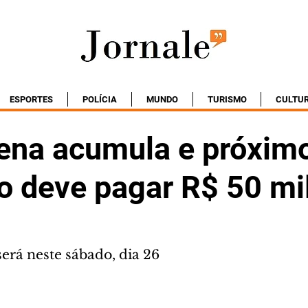
ESPORTES
POLÍCIA
MUNDO
TURISMO
CULTU
na acumula e próxim
o deve pagar R$ 50 mi
erá neste sábado, dia 26