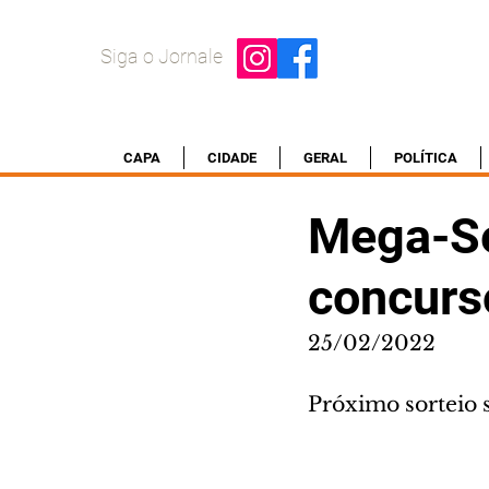
Siga o Jornale
CAPA
CIDADE
GERAL
POLÍTICA
Mega-Se
concurs
25/02/2022
Próximo sorteio s