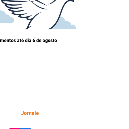
imentos até dia 6 de agosto
Siga
Jornale