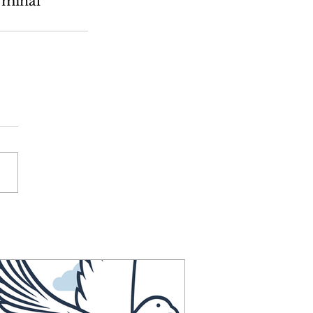
rminal 