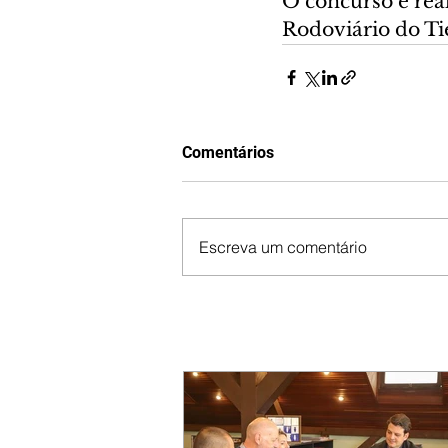
O concurso é rea
Rodoviário do Ti
Comentários
Escreva um comentário