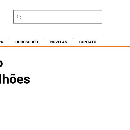
RA
HORÓSCOPO
NOVELAS
CONTATO
o
lhões