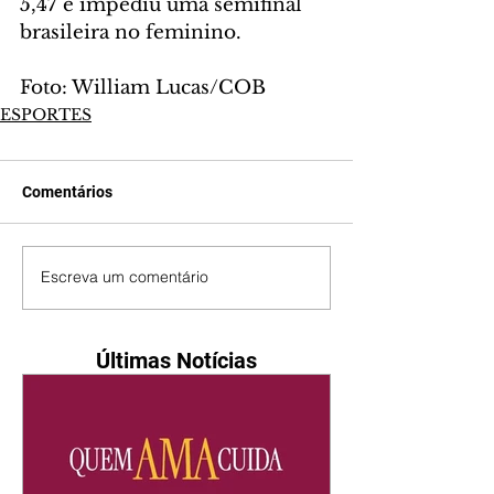
5,47 e impediu uma semifinal 
brasileira no feminino.
Foto: William Lucas/COB
ESPORTES
Comentários
Escreva um comentário
Últimas Notícias