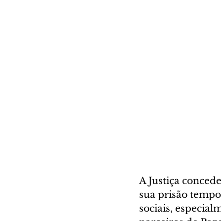
A Justiça conced
sua prisão tempor
sociais, especia