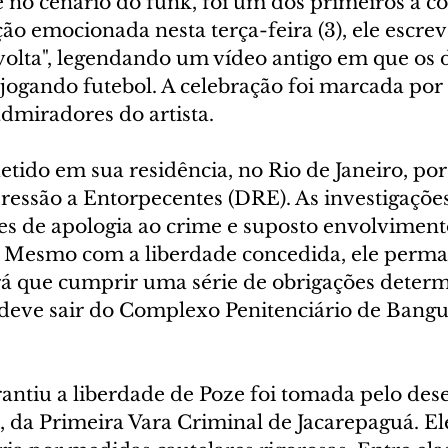
e no cenário do funk, foi um dos primeiros a 
 emocionada nesta terça-feira (3), ele escreve
 volta", legendando um vídeo antigo em que os d
jogando futebol. A celebração foi marcada por
 admiradores do artista.
etido em sua residência, no Rio de Janeiro, por
ressão a Entorpecentes (DRE). As investigaçõe
es de apologia ao crime e suposto envolviment
s. Mesmo com a liberdade concedida, ele perma
erá que cumprir uma série de obrigações determ
r deve sair do Complexo Penitenciário de Bangu
rantiu a liberdade de Poze foi tomada pelo de
 da Primeira Vara Criminal de Jacarepaguá. Ele