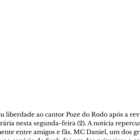
eu liberdade ao cantor Poze do Rodo após a re
ária nesta segunda-feira (2). A notícia repercu
lmente entre amigos e fãs. MC Daniel, um dos g