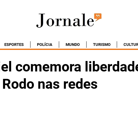
ESPORTES
POLÍCIA
MUNDO
TURISMO
CULTU
el comemora liberdad
 Rodo nas redes