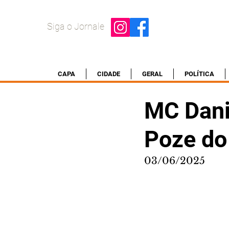
Siga o Jornale
CAPA
CIDADE
GERAL
POLÍTICA
MC Dani
Poze do
03/06/2025