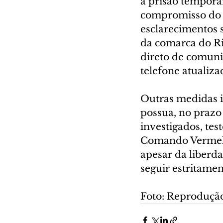
a prisão temporár
compromisso do a
esclarecimentos 
da comarca do Ri
direto de comuni
telefone atualiza
Outras medidas i
possua, no prazo 
investigados, te
Comando Vermelho
apesar da liberda
seguir estritamen
Foto: Reproduçã