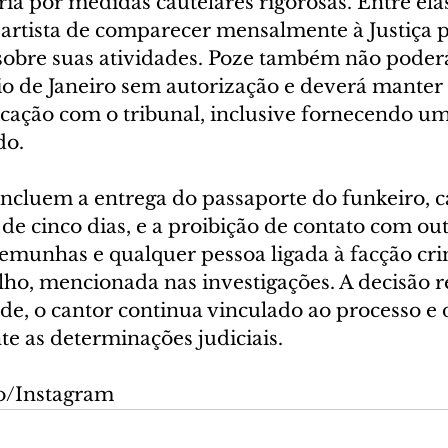
ia por medidas cautelares rigorosas. Entre elas,
rtista de comparecer mensalmente à Justiça p
sobre suas atividades. Poze também não poderá
o de Janeiro sem autorização e deverá manter
cação com o tribunal, inclusive fornecendo u
do.
ncluem a entrega do passaporte do funkeiro, ca
de cinco dias, e a proibição de contato com out
stemunhas e qualquer pessoa ligada à facção cr
, mencionada nas investigações. A decisão re
de, o cantor continua vinculado ao processo e 
te as determinações judiciais.
o/Instagram