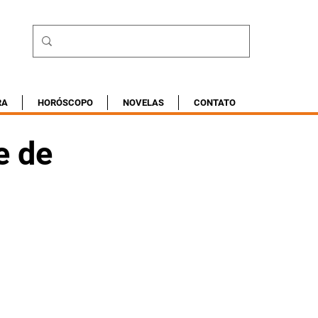
RA
HORÓSCOPO
NOVELAS
CONTATO
e de