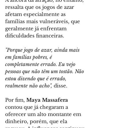
A âncora da atração, no entanto, 
ressalta que os jogos de azar 
afetam especialmente as 
famílias mais vulneráveis, que 
geralmente já enfrentam 
dificuldades financeiras.
"Porque jogo de azar, ainda mais 
em famílias pobres, é 
completamente errado. Eu vejo 
pessoas que não têm um tostão. Não 
estou dizendo que é errado, 
realmente não acho",
 disse.
Por fim, 
Maya Massafera
contou que já chegaram a 
oferecer um alto montante em 
dinheiro, porém, que ela 