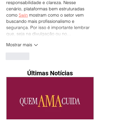
responsabilidade e clareza. Nesse 
cenário, plataformas bem estruturadas 
como 
5win
 mostram como o setor vem 
buscando mais profissionalismo e 
segurança. Por isso é importante lembrar 
que, seja na divulgação ou no…
Mostrar mais
Curtir
Últimas Notícias
Quem Ama Cuida | resumo