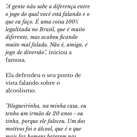
"A gente não sabe a diferença entre 
o jogo do qual você está falando e o 
que eu faço. É uma coisa 100% 
legalizada no Brasil, que é muito 
diferente, mas acabou ficando 
muito mal falada. Não é, amiga, é 
jogo de diversão",
 iniciou a 
famosa.
Ela defendeu o seu ponto de 
vista falando sobre o 
alcoolismo. 
"Blogueirinha, na minha casa, eu 
tenho um irmão de 20 anos - ou 
tinha, porque ele faleceu. Um dos 
motivos foi o álcool, que é o que 
mais faz homens baterem nas 