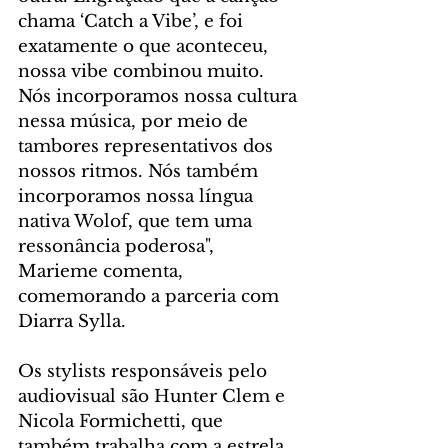
chama ‘Catch a Vibe’, e foi 
exatamente o que aconteceu, 
nossa vibe combinou muito. 
Nós incorporamos nossa cultura 
nessa música, por meio de 
tambores representativos dos 
nossos ritmos. Nós também 
incorporamos nossa língua 
nativa Wolof, que tem uma 
ressonância poderosa", 
Marieme comenta, 
comemorando a parceria com 
Diarra Sylla.
Os stylists responsáveis pelo 
audiovisual são Hunter Clem e 
Nicola Formichetti, que 
também trabalha com a estrela 