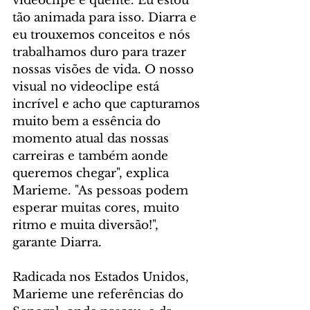
videoclipe é quente. Eu estou 
tão animada para isso. Diarra e 
eu trouxemos conceitos e nós 
trabalhamos duro para trazer 
nossas visões de vida. O nosso 
visual no videoclipe está 
incrível e acho que capturamos 
muito bem a essência do 
momento atual das nossas 
carreiras e também aonde 
queremos chegar", explica 
Marieme. "As pessoas podem 
esperar muitas cores, muito 
ritmo e muita diversão!", 
garante Diarra.
Radicada nos Estados Unidos, 
Marieme une referências do 