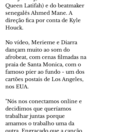
Queen Latifah) e do beatmaker 
senegalês Ahmed Mane. A 
direção fica por conta de Kyle 
Houck. 
No vídeo, Merieme e Diarra 
dançam muito ao som do 
afrobeat, com cenas filmadas na 
praia de Santa Monica, com o 
famoso píer ao fundo - um dos 
cartões postais de Los Angeles, 
nos EUA.
"Nós nos conectamos online e 
decidimos que queríamos 
trabalhar juntas porque 
amamos o trabalho uma da 
outra. Engraçado que a canção 