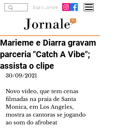
Siga o Jornale
Marieme e Diarra gravam
parceria "Catch A Vibe";
assista o clipe
30/09/2021
Novo vídeo, que tem cenas 
filmadas na praia de Santa 
Monica, em Los Angeles, 
mostra as cantoras se jogando 
ao som do afrobeat