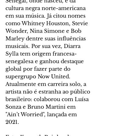
Senegal, onde nasceu, e da 
cultura negra norte-americana 
em sua música. Já citou nomes 
como Whitney Houston, Stevie 
Wonder, Nina Simone e Bob 
Marley dentre suas influências 
musicais. Por sua vez, Diarra 
Sylla tem origem francesa-
senegalesa e ganhou destaque 
global por fazer parte do 
supergrupo Now United. 
Atualmente em carreira solo, a 
artista não é estranha ao público 
brasileiro: colaborou com Luísa 
Sonza e Bruno Martini em 
"Ain’t Worried", lançada em 
2021.