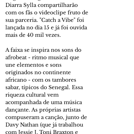
Diarra Sylla compartilharão 
com os fãs o videoclipe fruto de 
sua parceria. "Catch a Vibe" foi 
lançada no dia 15 e já foi ouvida 
mais de 40 mil vezes. 
A faixa se inspira nos sons do 
afrobeat - ritmo musical que 
une elementos e sons 
originados no continente 
africano - com os tambores 
sabar, típicos do Senegal. Essa 
riqueza cultural vem 
acompanhada de uma música 
dançante. As próprias artistas 
compuseram a canção, junto de 
Davy Nathan (que já trabalhou 
com Jessie J, Toni Braxton e 