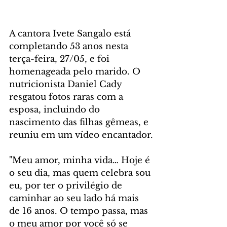
A cantora Ivete Sangalo está 
completando 53 anos nesta 
terça-feira, 27/05, e foi 
homenageada pelo marido. O 
nutricionista Daniel Cady 
resgatou fotos raras com a 
esposa, incluindo do 
nascimento das filhas gêmeas, e 
reuniu em um vídeo encantador.
"Meu amor, minha vida… Hoje é 
o seu dia, mas quem celebra sou 
eu, por ter o privilégio de 
caminhar ao seu lado há mais 
de 16 anos. O tempo passa, mas 
o meu amor por você só se 