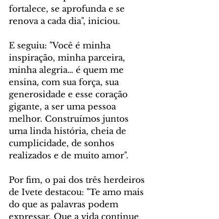
fortalece, se aprofunda e se 
renova a cada dia", iniciou.
E seguiu: "Você é minha 
inspiração, minha parceira, 
minha alegria… é quem me 
ensina, com sua força, sua 
generosidade e esse coração 
gigante, a ser uma pessoa 
melhor. Construímos juntos 
uma linda história, cheia de 
cumplicidade, de sonhos 
realizados e de muito amor".
Por fim, o pai dos três herdeiros 
de Ivete destacou: "Te amo mais 
do que as palavras podem 
expressar. Que a vida continue 