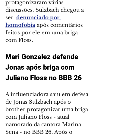
protagonizaram várias 
discussões. Sulzbach chegou a 
ser  
denunciado por 
homofobia
 após comentários 
feitos por ele em uma briga 
com Floss.
Mari Gonzalez defende 
Jonas após briga com 
Juliano Floss no BBB 26
A influenciadora saiu em defesa 
de Jonas Sulzbach após o 
brother protagonizar uma briga 
com Juliano Floss - atual 
namorado da cantora Marina 
Sena - no BBB 26. Após o 