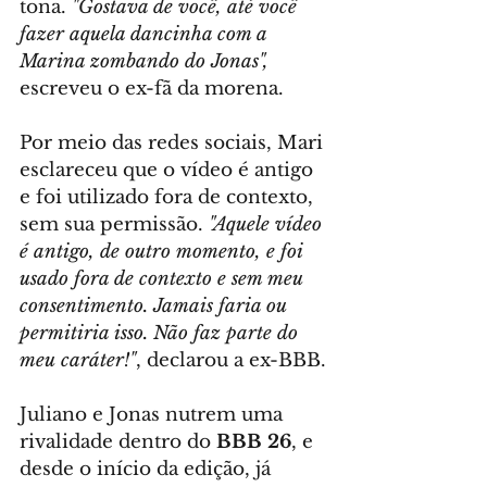
tona. 
"Gostava de você, até você 
fazer aquela dancinha com a 
Marina zombando do Jonas",
escreveu o ex-fã da morena. 
Por meio das redes sociais, Mari 
esclareceu que o vídeo é antigo 
e foi utilizado fora de contexto, 
sem sua permissão. 
"Aquele vídeo 
é antigo, de outro momento, e foi 
usado fora de contexto e sem meu 
consentimento. Jamais faria ou 
permitiria isso. Não faz parte do 
meu caráter!"
, declarou a ex-BBB.
Juliano e Jonas nutrem uma 
rivalidade dentro do 
BBB 26
, e 
desde o início da edição, já 