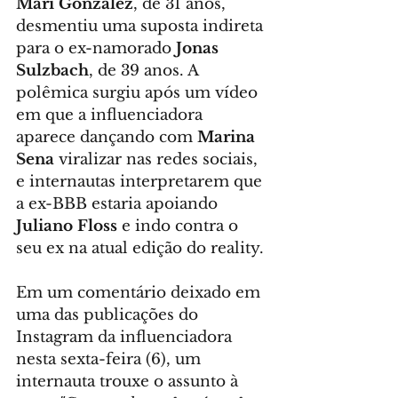
Mari Gonzalez
, de 31 anos, 
desmentiu uma suposta indireta 
para o ex-namorado 
Jonas 
Sulzbach
, de 39 anos. A 
polêmica surgiu após um vídeo 
em que a influenciadora 
aparece dançando com 
Marina 
Sena
 viralizar nas redes sociais, 
e internautas interpretarem que 
a ex-BBB estaria apoiando 
Juliano Floss
 e indo contra o 
seu ex na atual edição do reality.
Em um comentário deixado em 
uma das publicações do 
Instagram da influenciadora 
nesta sexta-feira (6), um 
internauta trouxe o assunto à 