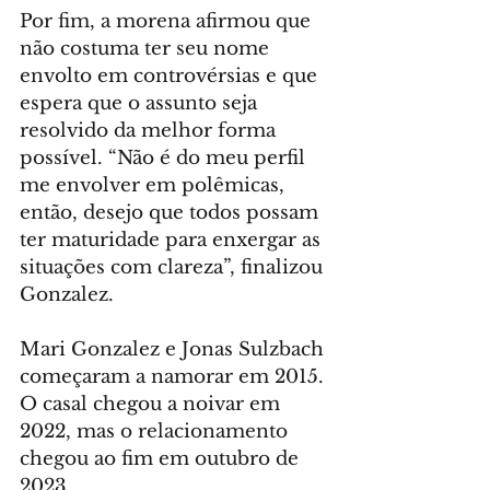
Por fim, a morena afirmou que 
não costuma ter seu nome 
envolto em controvérsias e que 
espera que o assunto seja 
resolvido da melhor forma 
possível. “Não é do meu perfil 
me envolver em polêmicas, 
então, desejo que todos possam 
ter maturidade para enxergar as 
situações com clareza”, finalizou 
Gonzalez.
Mari Gonzalez e Jonas Sulzbach 
começaram a namorar em 2015. 
O casal chegou a noivar em 
2022, mas o relacionamento 
chegou ao fim em outubro de 
2023.