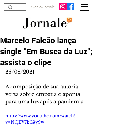
Siga o Jornale
Marcelo Falcão lança
single "Em Busca da Luz";
assista o clipe
26/08/2021
A composição de sua autoria 
versa sobre empatia e aponta 
para uma luz após a pandemia
https://www.youtube.com/watch?
v=NQEV7kC3y9w