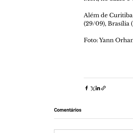
Além de Curitiba,
(29/09), Brasília 
Foto: Yann Orha
Comentários