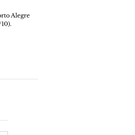
orto Alegre 
/10).