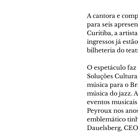
A cantora e comp
para seis aprese
Curitiba, a artis
ingressos já estão
bilheteria do teat
O espetáculo faz 
Soluções Cultura
música para o Bra
música do jazz. A
eventos musicais
Peyroux nos anos
emblemático tinha
Dauelsberg, CEO 