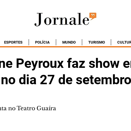
ESPORTES
POLÍCIA
MUNDO
TURISMO
CULTU
ne Peyroux faz show 
 no dia 27 de setembr
nta no Teatro Guaíra