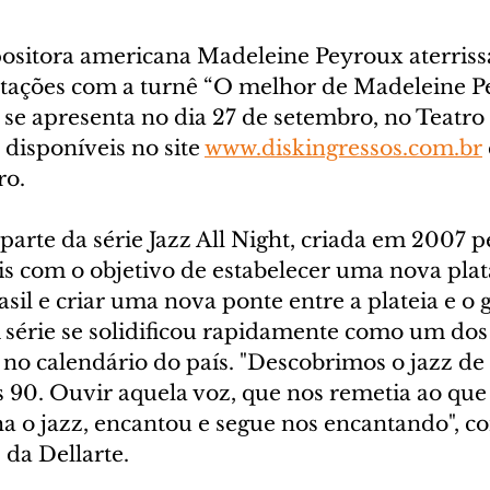
ositora americana Madeleine Peyroux aterrissa
ntações com a turnê “O melhor de Madeleine P
ta se apresenta no dia 27 de setembro, no Teatro
 disponíveis no site 
www.diskingressos.com.br
ro.
parte da série Jazz All Night, criada em 2007 pe
is com o objetivo de estabelecer uma nova pla
sil e criar uma nova ponte entre a plateia e o 
 série se solidificou rapidamente como um dos 
 no calendário do país. "Descobrimos o jazz de
 90. Ouvir aquela voz, que nos remetia ao que
 o jazz, encantou e segue nos encantando", co
da Dellarte.