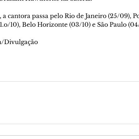
 a cantora passa pelo Rio de Janeiro (25/09), P
(1.o/10), Belo Horizonte (03/10) e São Paulo (04
n/Divulgação