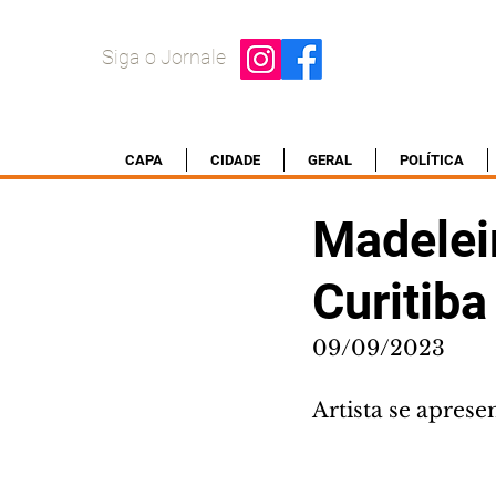
Siga o Jornale
CAPA
CIDADE
GERAL
POLÍTICA
Madelei
Curitiba
09/09/2023
Artista se aprese