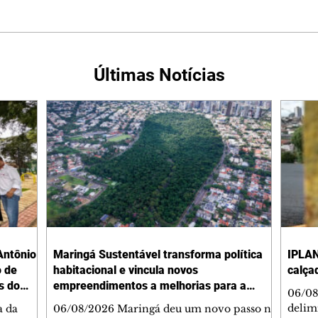
Últimas Notícias
Antônio
Maringá Sustentável transforma política
IPLAN
o de
habitacional e vincula novos
calça
s do
empreendimentos a melhorias para a
06/08
cidade
delimi
a da
06/08/2026 Maringá deu um novo passo na