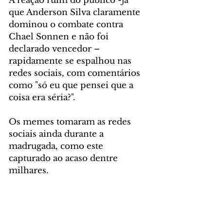
A reação ruim do público -já 
que Anderson Silva claramente 
dominou o combate contra 
Chael Sonnen e não foi 
declarado vencedor – 
rapidamente se espalhou nas 
redes sociais, com comentários 
como "só eu que pensei que a 
coisa era séria?".
Os memes tomaram as redes 
sociais ainda durante a 
madrugada, como este 
capturado ao acaso dentre 
milhares.