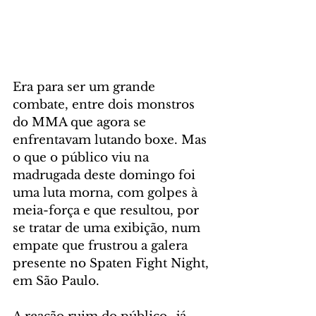
Era para ser um grande 
combate, entre dois monstros 
do MMA que agora se 
enfrentavam lutando boxe. Mas 
o que o público viu na 
madrugada deste domingo foi 
uma luta morna, com golpes à 
meia-força e que resultou, por 
se tratar de uma exibição, num 
empate que frustrou a galera 
presente no Spaten Fight Night, 
em São Paulo.