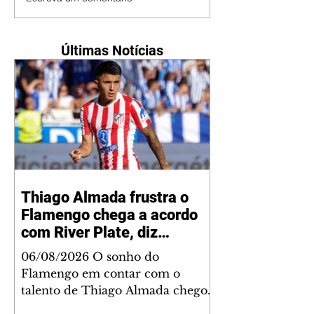
Últimas Notícias
Thiago Almada frustra o
Flamengo chega a acordo
com River Plate, diz
jornalista
06/08/2026 O sonho do
Flamengo em contar com o
talento de Thiago Almada chegou
ao fim. Disputado também pelo