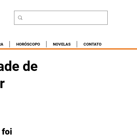
RA
HORÓSCOPO
NOVELAS
CONTATO
ade de
r
foi 