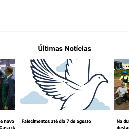
Últimas Notícias
de novo
Falecimentos até dia 7 de agosto
Na du
 Casa da
desta