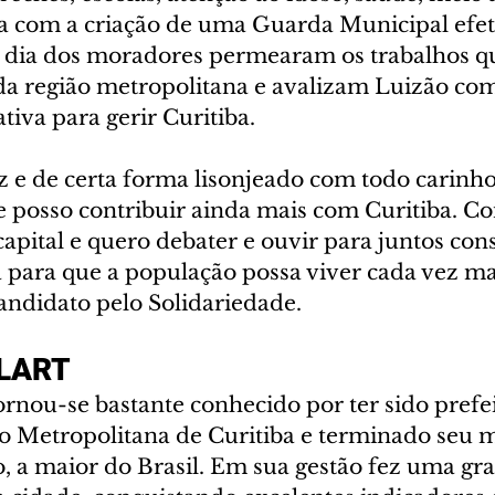
a com a criação de uma Guarda Municipal efeti
a dia dos moradores permearam os trabalhos qu
da região metropolitana e avalizam Luizão c
ativa para gerir Curitiba.
iz e de certa forma lisonjeado com todo carinh
e posso contribuir ainda mais com Curitiba. Co
apital e quero debater e ouvir para juntos con
 para que a população possa viver cada vez mai
andidato pelo Solidariedade.
LART
rnou-se bastante conhecido por ter sido prefei
ão Metropolitana de Curitiba e terminado seu
, a maior do Brasil. Em sua gestão fez uma gr