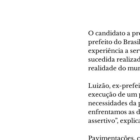
O candidato a pr
prefeito do Brasi
experiência a se
sucedida realizad
realidade do mun
Luizão, ex-prefei
execução de um 
necessidades da 
enfrentamos as 
assertivo”, explic
Pavimentações, cr