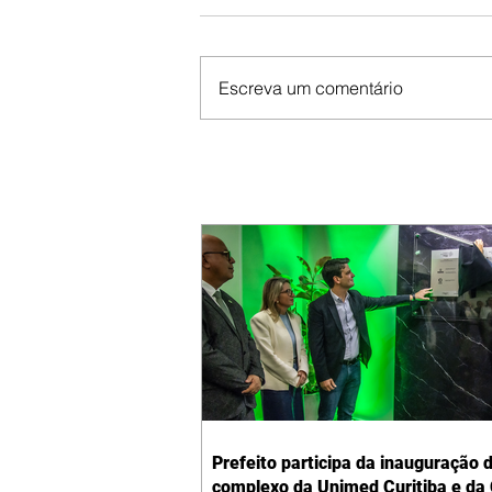
Escreva um comentário
Prefeito participa da inauguração 
complexo da Unimed Curitiba e da