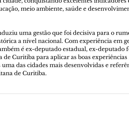
 cidade, conquistando excelentes indicadores 
ucação, meio ambiente, saúde e desenvolvimen
nduziu uma gestão que foi decisiva para o rumo
tórica a nível nacional. Com experiência em ge
também é ex-deputado estadual, ex-deputado fe
a de Curitiba para aplicar as boas experiências
 uma das cidades mais desenvolvidas e referên
tana de Curitiba.