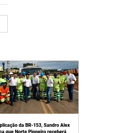
plicação da BR-153, Sandro Alex
ca que Norte Pioneiro receberá