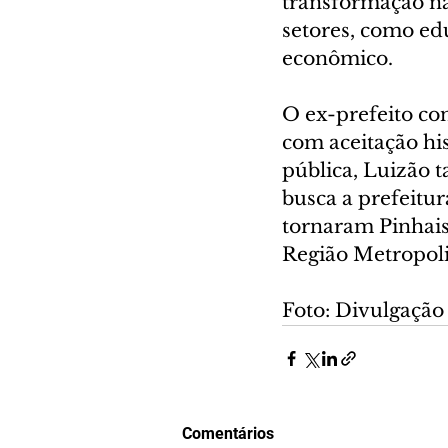
transformação na
setores, como ed
econômico.
O ex-prefeito co
com aceitação his
pública, Luizão 
busca a prefeitur
tornaram Pinhais
Região Metropoli
Foto: Divulgação
Comentários