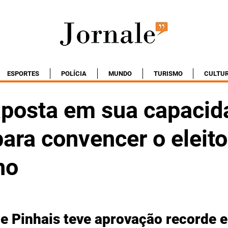
ESPORTES
POLÍCIA
MUNDO
TURISMO
CULTU
aposta em sua capacid
ara convencer o eleito
no
e Pinhais teve aprovação recorde e 