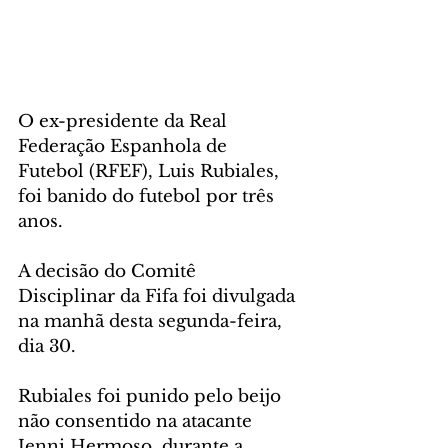
O ex-presidente da Real 
Federação Espanhola de 
Futebol (RFEF), Luis Rubiales, 
foi banido do futebol por três 
anos. 
A decisão do Comitê 
Disciplinar da Fifa foi divulgada 
na manhã desta segunda-feira, 
dia 30. 
Rubiales foi punido pelo beijo 
não consentido na atacante 
Jenni Hermoso, durante a 