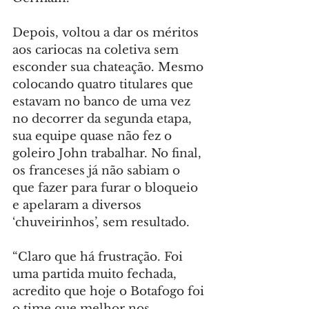
Depois, voltou a dar os méritos 
aos cariocas na coletiva sem 
esconder sua chateação. Mesmo 
colocando quatro titulares que 
estavam no banco de uma vez 
no decorrer da segunda etapa, 
sua equipe quase não fez o 
goleiro John trabalhar. No final, 
os franceses já não sabiam o 
que fazer para furar o bloqueio 
e apelaram a diversos 
‘chuveirinhos’, sem resultado.
“Claro que há frustração. Foi 
uma partida muito fechada, 
acredito que hoje o Botafogo foi 
o time que melhor nos 