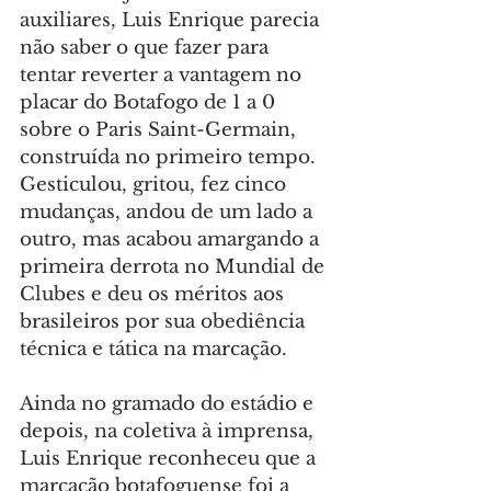
auxiliares, Luis Enrique parecia 
não saber o que fazer para 
tentar reverter a vantagem no 
placar do Botafogo de 1 a 0 
sobre o Paris Saint-Germain, 
construída no primeiro tempo. 
Gesticulou, gritou, fez cinco 
mudanças, andou de um lado a 
outro, mas acabou amargando a 
primeira derrota no Mundial de 
Clubes e deu os méritos aos 
brasileiros por sua obediência 
técnica e tática na marcação.
Ainda no gramado do estádio e 
depois, na coletiva à imprensa, 
Luis Enrique reconheceu que a 
marcação botafoguense foi a 