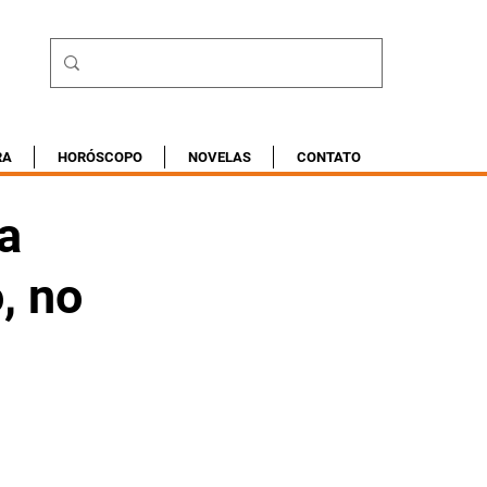
RA
HORÓSCOPO
NOVELAS
CONTATO
a
, no