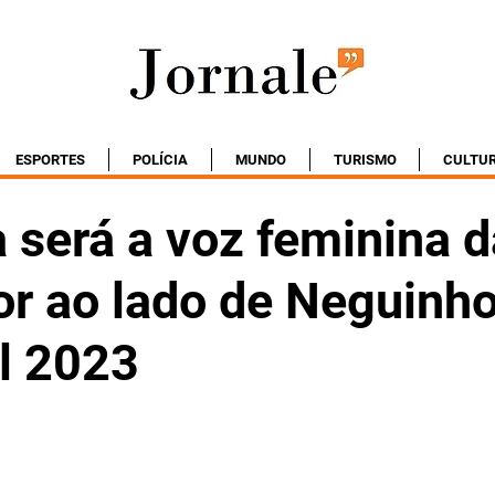
ESPORTES
POLÍCIA
MUNDO
TURISMO
CULTU
 será a voz feminina d
or ao lado de Neguinho
l 2023