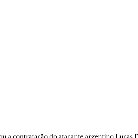
ou a contratação do atacante argentino Lucas Di