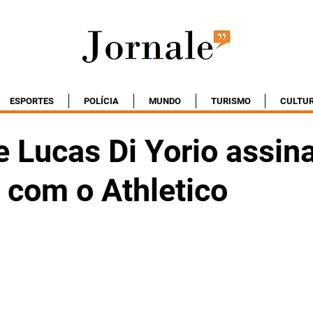
ESPORTES
POLÍCIA
MUNDO
TURISMO
CULTU
 Lucas Di Yorio assin
 com o Athletico