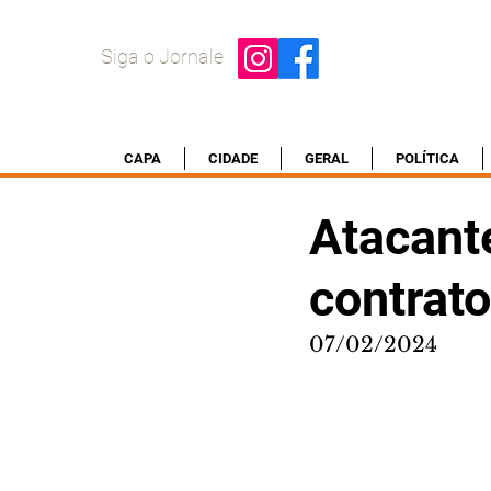
Siga o Jornale
CAPA
CIDADE
GERAL
POLÍTICA
Atacante
contrato
07/02/2024