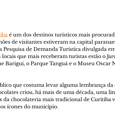
tiba
 é um dos destinos turísticos mais procurado
ões de visitantes estiveram na capital paranae
a Pesquisa de Demanda Turística divulgada e
 locais que mais receberam turistas estão o Jar
ue Barigui, o Parque Tanguá e o Museu Oscar 
blico que costuma levar alguma lembrança da c
lates criou, há mais de uma década, uma lin
s da chocolateria mais tradicional de Curitiba 
s ícones do município.