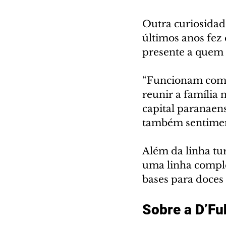
Outra curiosidad
últimos anos fez
presente a quem 
“Funcionam como
reunir a família 
capital paranaen
também sentiment
Além da linha tu
uma linha complet
bases para doces 
Sobre a D’F