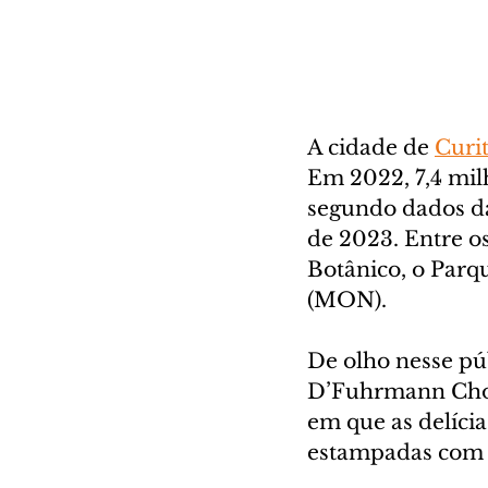
A cidade de 
Curi
Em 2022, 7,4 milh
segundo dados d
de 2023. Entre os
Botânico, o Parq
(MON).
De olho nesse pú
D’Fuhrmann Choco
em que as delícia
estampadas com o