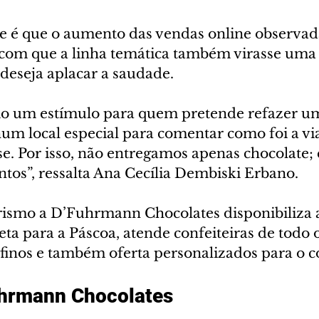
e é que o aumento das vendas online observad
 com que a linha temática também virasse uma
deseja aplacar a saudade. 
 um estímulo para quem pretende refazer um
num local especial para comentar como foi a vi
se. Por isso, não entregamos apenas chocolate;
os”, ressalta Ana Cecília Dembiski Erbano.
rismo a D’Fuhrmann Chocolates disponibiliza a
a para a Páscoa, atende confeiteiras de todo 
finos e também oferta personalizados para o c
uhrmann Chocolates