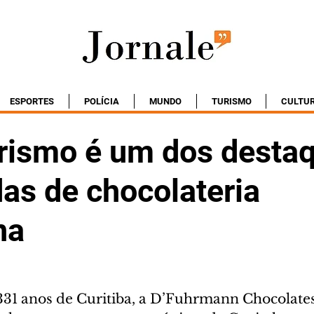
ESPORTES
POLÍCIA
MUNDO
TURISMO
CULTU
urismo é um dos desta
as de chocolateria
na
 331 anos de Curitiba, a D’Fuhrmann Chocolates