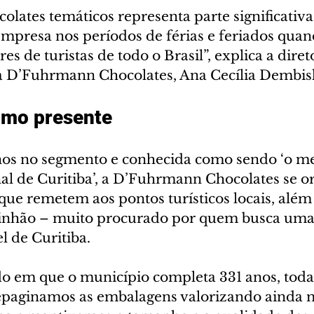
olates temáticos representa parte significativa
mpresa nos períodos de férias e feriados quan
s de turistas de todo o Brasil”, explica a diret
a D’Fuhrmann Chocolates, Ana Cecília Dembis
omo presente
os no segmento e conhecida como sendo ‘o me
nal de Curitiba’, a D’Fuhrmann Chocolates se o
s que remetem aos pontos turísticos locais, al
inhão – muito procurado por quem busca uma
l de Curitiba. 
o em que o município completa 331 anos, toda 
epaginamos as embalagens valorizando ainda m