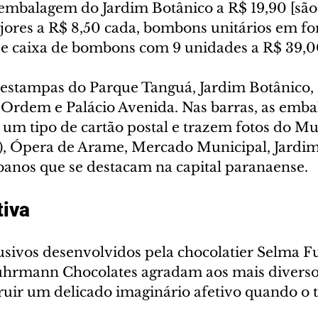
mbalagem do Jardim Botânico a R$ 19,90 [são 
ajores a R$ 8,50 cada, bombons unitários em f
 e caixa de bombons com 9 unidades a R$ 39,0
estampas do Parque Tanguá, Jardim Botânico,
Ordem e Palácio Avenida. Nas barras, as emba
m tipo de cartão postal e trazem fotos do Mu
 Ópera de Arame, Mercado Municipal, Jardim 
banos que se destacam na capital paranaense.
tiva
sivos desenvolvidos pela chocolatier Selma F
uhrmann Chocolates agradam aos mais diverso
uir um delicado imaginário afetivo quando o t