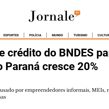
ESPORTES
POLÍCIA
MUNDO
TURISMO
CULTU
de crédito do BNDES pa
 Paraná cresce 20%
 usado por empreendedores informais, MEIs, m
sas