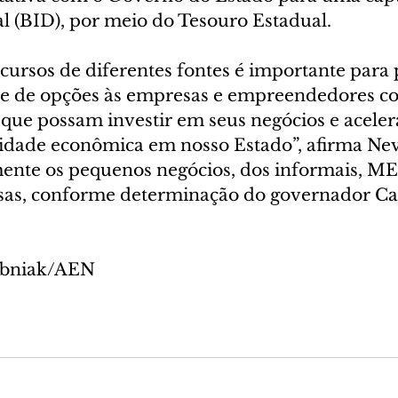
 (BID), por meio do Tesouro Estadual.
ecursos de diferentes fontes é importante para
e de opções às empresas e empreendedores co
que possam investir em seus negócios e acelera
idade econômica em nosso Estado”, afirma Nev
mente os pequenos negócios, dos informais, MEI
as, conforme determinação do governador Ca
ubniak/AEN