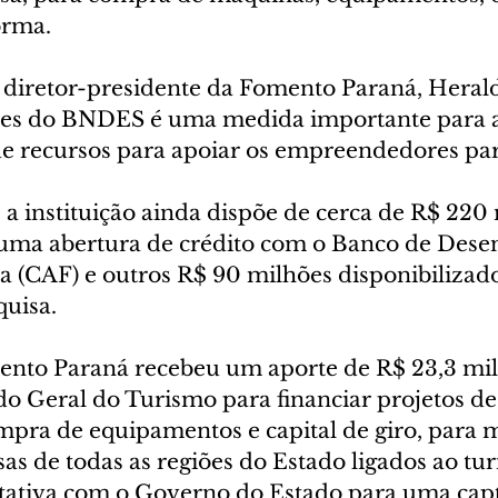
orma.
diretor-presidente da Fomento Paraná, Herald
tes do BNDES é uma medida importante para a
de recursos para apoiar os empreendedores pa
 instituição ainda dispõe de cerca de R$ 220 
uma abertura de crédito com o Banco de Dese
a (CAF) e outros R$ 90 milhões disponibilizado
quisa.
nto Paraná recebeu um aporte de R$ 23,3 mil
 Geral do Turismo para financiar projetos de
mpra de equipamentos e capital de giro, para m
s de todas as regiões do Estado ligados ao tu
atativa com o Governo do Estado para uma capt