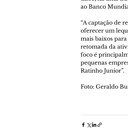
ao Banco Mundial
“A captação de r
oferecer um lequ
mais baixos para 
retomada da ativ
foco é principal
pequenas empres
Ratinho Junior”.
Foto: Geraldo B