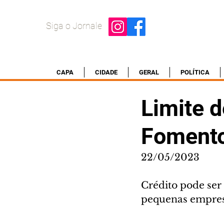
Siga o Jornale
CAPA
CIDADE
GERAL
POLÍTICA
Limite 
Fomento
22/05/2023
Crédito pode ser
pequenas empre