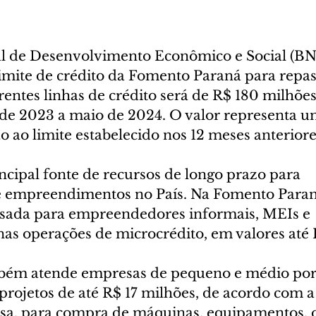
l de Desenvolvimento Econômico e Social (B
imite de crédito da Fomento Paraná para repas
rentes linhas de crédito será de R$ 180 milhões
de 2023 a maio de 2024. O valor representa 
 ao limite estabelecido nos 12 meses anteriore
cipal fonte de recursos de longo prazo para 
 empreendimentos no País. Na Fomento Paraná
usada para empreendedores informais, MEIs e 
as operações de microcrédito, em valores até 
mbém atende empresas de pequeno e médio port
rojetos de até R$ 17 milhões, de acordo com a 
sa, para compra de máquinas, equipamentos, o