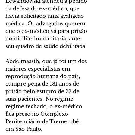
Lewandowski atendeu a pedido 
da defesa do ex-médico, que 
havia solicitado uma avaliação 
médica. Os advogados querem 
que o ex-médico vá para prisão 
domiciliar humanitária, ante 
seu quadro de saúde debilitada.
Abdelmassih, que já foi um dos 
maiores especialistas em 
reprodução humana do país, 
cumpre pena de 181 anos de 
prisão pelo estupro de 37 de 
suas pacientes. No regime 
regime fechado, o ex-médico 
fica preso no Complexo 
Penitenciário de Tremembé, 
em São Paulo.