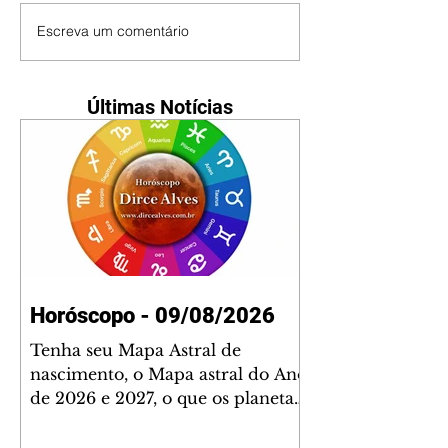
Escreva um comentário
Últimas Notícias
Horóscopo - 09/08/2026
Tenha seu Mapa Astral de
nascimento, o Mapa astral do Ano
de 2026 e 2027, o que os planetas
indicam para o seu: Trabalho,
Amor, Dinheiro, Saúde e Família.