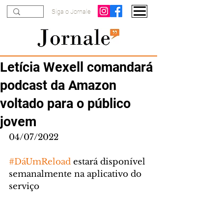
Siga o Jornale
Letícia Wexell comandará
podcast da Amazon
voltado para o público
jovem
04/07/2022
#DáUmReload
 estará disponível 
semanalmente na aplicativo do 
serviço