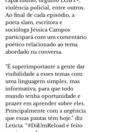
capacitismo, orgulho LGBT+, 
violência policial, entre outros. 
Ao final de cada episódio, a 
poeta slam, escritora e 
socióloga Jéssica Campos 
participará com um comentário 
poético relacionado ao tema 
abordado na conversa.
"É superimportante a gente dar 
visibilidade a esses temas com 
uma linguagem simples, mas 
informativa, para que todo 
mundo tenha oportunidade e 
prazer em aprender sobre eles. 
Principalmente com a urgência 
que essas pautas têm hoje." diz 
Letícia. “#DáUmReload é feito 