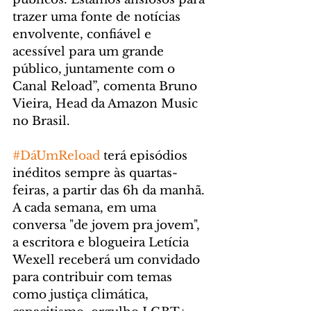
trazer uma fonte de notícias 
envolvente, confiável e 
acessível para um grande 
público, juntamente com o 
Canal Reload”, comenta Bruno 
Vieira, Head da Amazon Music 
no Brasil.
#DáUmReload
 terá episódios 
inéditos sempre às quartas-
feiras, a partir das 6h da manhã. 
A cada semana, em uma 
conversa "de jovem pra jovem", 
a escritora e blogueira Letícia 
Wexell receberá um convidado 
para contribuir com temas 
como justiça climática, 