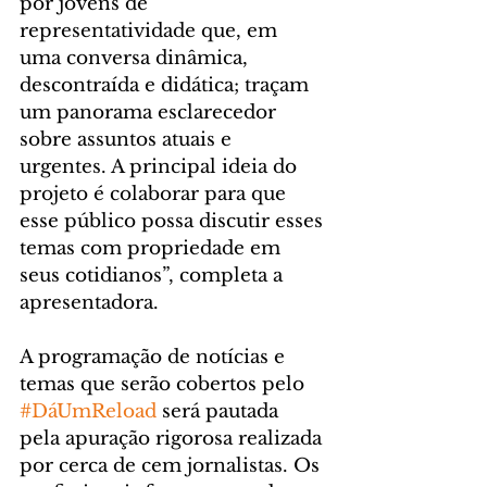
por jovens de 
representatividade que, em 
uma conversa dinâmica, 
descontraída e didática; traçam 
um panorama esclarecedor 
sobre assuntos atuais e 
urgentes. A principal ideia do 
projeto é colaborar para que 
esse público possa discutir esses 
temas com propriedade em 
seus cotidianos”, completa a 
apresentadora.
A programação de notícias e 
temas que serão cobertos pelo 
#DáUmReload
 será pautada 
pela apuração rigorosa realizada 
por cerca de cem jornalistas. Os 