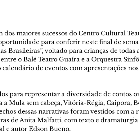
os maiores sucessos do Centro Cultural Teat
portunidade para conferir neste final de sema
s Brasileiras”, voltado para crianças de todas a
 entre o Balé Teatro Guaíra e a Orquestra Sinfô
 calendário de eventos com apresentações nos d
os para representar a diversidade de contos or
ra a Mula sem cabeça, Vitória-Régia, Caipora, 
rechos dessas narrativas foram vestidos com a 
uras de Anita Malfatti, com texto e dramaturgia
ral e autor Edson Bueno.