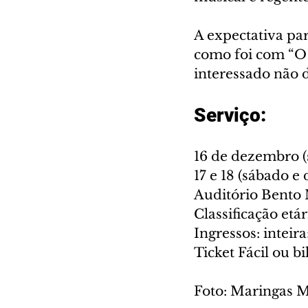
A expectativa par
como foi com “O 
interessado não d
Serviço:
16 de dezembro (
17 e 18 (sábado e
Auditório Bento 
Classificação etár
Ingressos: inteir
Ticket Fácil ou b
Foto: Maringas M