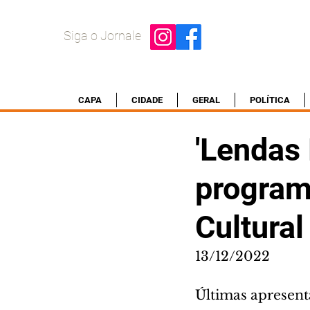
Siga o Jornale
CAPA
CIDADE
GERAL
POLÍTICA
'Lendas 
program
Cultural
13/12/2022
Últimas apresenta