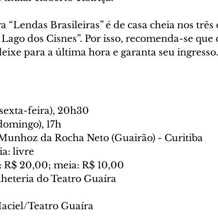
a “Lendas Brasileiras” é de casa cheia nos três 
Lago dos Cisnes”. Por isso, recomenda-se que o
eixe para a última hora e garanta seu ingresso
sexta-feira), 20h30
 domingo), 17h
Munhoz da Rocha Neto (Guairão) - Curitiba
ia: livre
a: R$ 20,00; meia: R$ 10,00
ilheteria do Teatro Guaíra
aciel/Teatro Guaíra