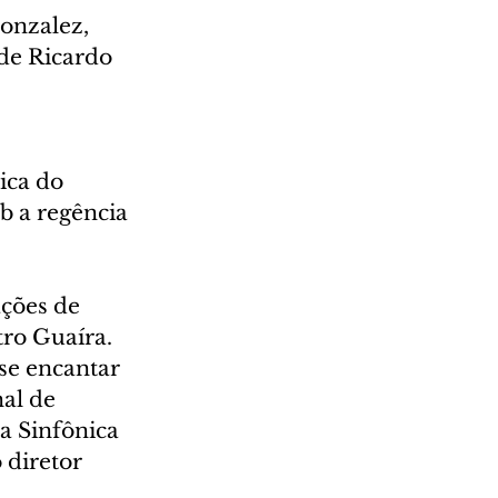
onzalez, 
de Ricardo 
ica do 
b a regência 
ções de 
ro Guaíra. 
se encantar 
al de 
a Sinfônica 
 diretor 