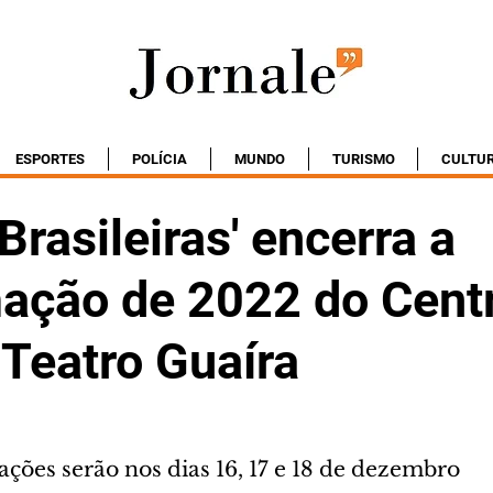
ESPORTES
POLÍCIA
MUNDO
TURISMO
CULTU
Brasileiras' encerra a
ação de 2022 do Cent
 Teatro Guaíra
ções serão nos dias 16, 17 e 18 de dezembro