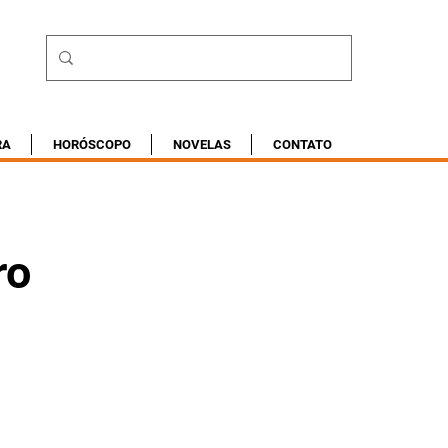
RA
HORÓSCOPO
NOVELAS
CONTATO
ro