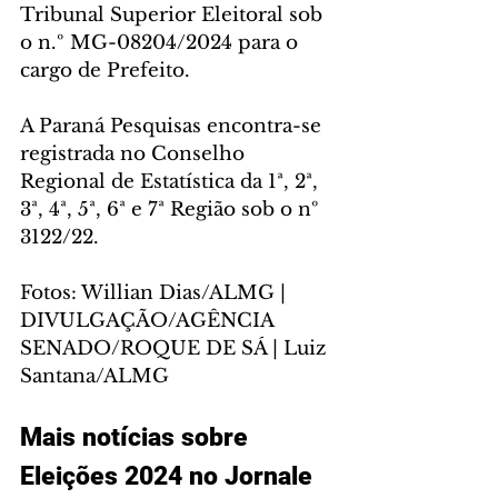
Tribunal Superior Eleitoral sob 
o n.º MG-08204/2024 para o 
cargo de Prefeito.
A Paraná Pesquisas encontra-se 
registrada no Conselho 
Regional de Estatística da 1ª, 2ª, 
3ª, 4ª, 5ª, 6ª e 7ª Região sob o nº 
3122/22.
Fotos: Willian Dias/ALMG | 
DIVULGAÇÃO/AGÊNCIA 
SENADO/ROQUE DE SÁ | Luiz 
Santana/ALMG
Mais notícias sobre 
Eleições 2024 no Jornale