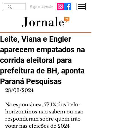
Siga o Jornale
Leite, Viana e Engler
aparecem empatados na
corrida eleitoral para
prefeitura de BH, aponta
Paraná Pesquisas
28/03/2024
Na espontânea, 77,1% dos belo-
horizontinos não sabem ou não 
responderam sobre quem irão 
votar nas eleições de 2024