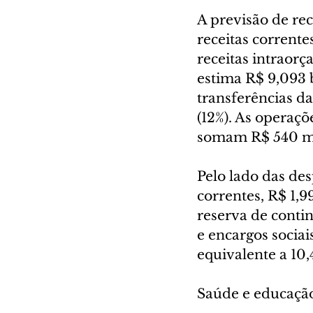
A previsão de re
receitas corrente
receitas intraorç
estima R$ 9,093 
transferências da
(12%). As operaçõ
somam R$ 540 mil
Pelo lado das des
correntes, R$ 1,9
reserva de contin
e encargos sociai
equivalente a 10
Saúde e educação