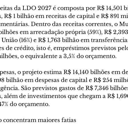
ceitas da LDO 2027 é composta por R$ 14,501 b
s, R$ 1 bilhão em receitas de capital e R$ 891 m
amentárias. Dentro das receitas correntes, o Mu
bilhões em arrecadação própria (59%), R$ 2,393
 União (16%) e R$ 1,763 bilhão em transferência
es de crédito, isto é, empréstimos previstos pel
hões, o equivalente a 3,5% do orçamento.
pesas, o projeto estima R$ 14,140 bilhões em d
98 bilhão em despesas de capital e R$ 254 milh
gência. São previstos gastos de R$ 7,346 bilhõe
s, além de investimentos que chegam a R$ 1,690
,47% do orçamento.
 concentram maiores fatias