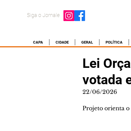
Siga o Jornale
CAPA
CIDADE
GERAL
POLÍTICA
Lei Orça
votada e
22/06/2026
Projeto orienta 