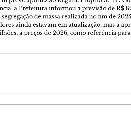
m prevê aportes ao Regime Próprio de Previdê
ncia, a Prefeitura informou a previsão de R$ 8
a segregação de massa realizada no fim de 2025
valores ainda estavam em atualização, mas a ap
ilhões, a preços de 2026, como referência par