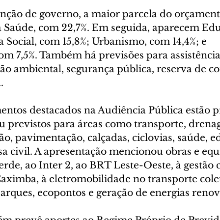
unção de governo, a maior parcela do orçament
a Saúde, com 22,7%. Em seguida, aparecem Ed
a Social, com 15,8%; Urbanismo, com 14,4%; e 
om 7,5%. Também há previsões para assistência 
ão ambiental, segurança pública, reserva de co
.
entos destacados na Audiência Pública estão pr
previstos para áreas como transporte, drenag
ção, pavimentação, calçadas, ciclovias, saúde, e
sa civil. A apresentação mencionou obras e eq
erde, ao Inter 2, ao BRT Leste-Oeste, à gestão 
aximba, à eletromobilidade no transporte colet
arques, ecopontos e geração de energias renov