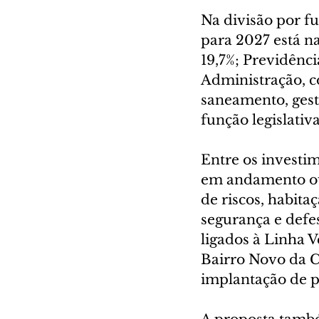
Na divisão por f
para 2027 está n
19,7%; Previdênci
Administração, c
saneamento, gest
função legislativa
Entre os investim
em andamento ou 
de riscos, habita
segurança e defe
ligados à Linha V
Bairro Novo da C
implantação de p