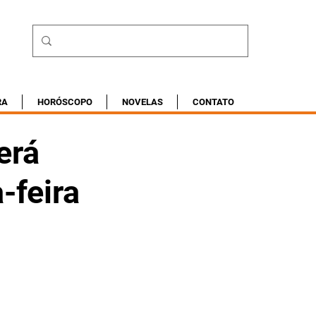
RA
HORÓSCOPO
NOVELAS
CONTATO
erá
-feira