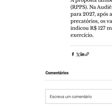
A proposta també
(RPPS). Na Audiê
para 2027, após 
precatórios, os 
indicou R$ 127 m
exercício.
Comentários
Escreva um comentário