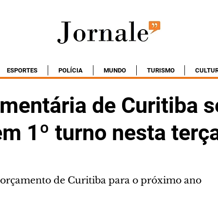
ESPORTES
POLÍCIA
MUNDO
TURISMO
CULTU
mentária de Curitiba s
m 1º turno nesta terça
o orçamento de Curitiba para o próximo ano