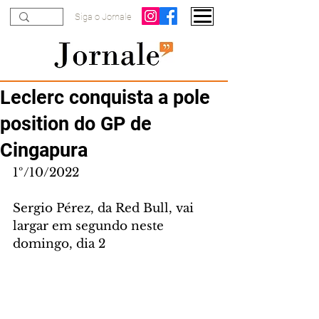
Siga o Jornale
Leclerc conquista a pole
position do GP de
Cingapura
1º/10/2022
Sergio Pérez, da Red Bull, vai 
largar em segundo neste 
domingo, dia 2