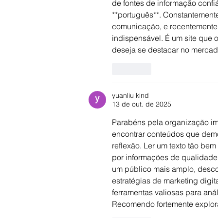
de fontes de informação confi
**português**. Constantement
comunicação, e recentemente 
indispensável. É um site que 
deseja se destacar no mercad
Curtir
yuanliu kind
13 de out. de 2025
Parabéns pela organização imp
encontrar conteúdos que dem
reflexão. Ler um texto tão be
por informações de qualidade.
um público mais amplo, descob
estratégias de marketing digita
ferramentas valiosas para an
Recomendo fortemente explorá