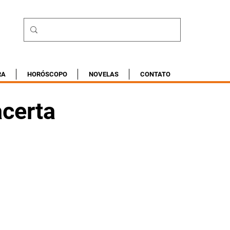
RA
HORÓSCOPO
NOVELAS
CONTATO
acerta