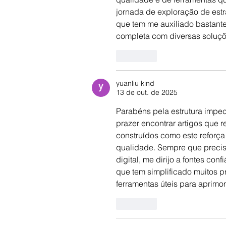
jornada de exploração de estra
que tem me auxiliado bastant
completa com diversas soluçõ
Curtir
yuanliu kind
13 de out. de 2025
Parabéns pela estrutura impec
prazer encontrar artigos que r
construídos como este reforça
qualidade. Sempre que precis
digital, me dirijo a fontes co
que tem simplificado muitos p
ferramentas úteis para aprimo
Curtir