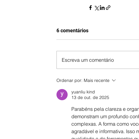
6 comentários
Escreva um comentário
Ordenar por:
Mais recente
yuanliu kind
13 de out. de 2025
Parabéns pela clareza e orga
demonstram um profundo conhe
complexas. A forma como você 
agradável e informativa. Isso
qualidade e de ferramentas q