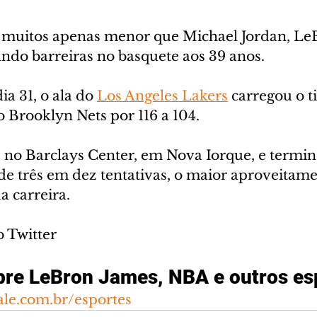
 muitos apenas menor que Michael Jordan, Le
ndo barreiras no basquete aos 39 anos.
a 31, o ala do 
Los Angeles Lakers
 carregou o t
o Brooklyn Nets por 116 a 104. 
s no Barclays Center, em Nova Iorque, e termin
de três em dez tentativas, o maior aproveitame
a carreira.
 Twitter
bre LeBron James, NBA e outros es
ale.com.br/esportes