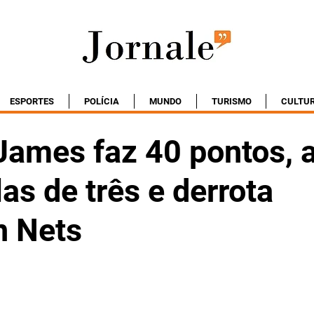
ESPORTES
POLÍCIA
MUNDO
TURISMO
CULTU
James faz 40 pontos, 
as de três e derrota
n Nets