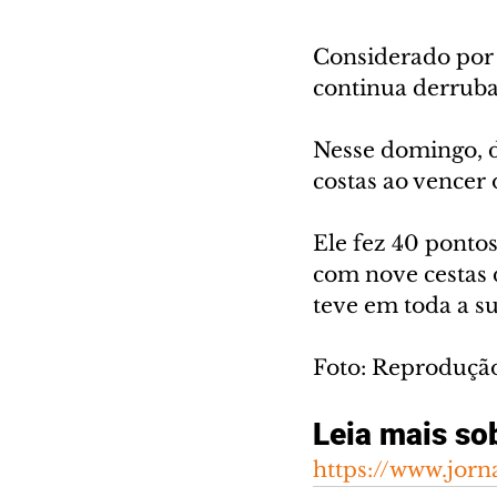
Considerado por
continua derruba
Nesse domingo, di
costas ao vencer 
Ele fez 40 ponto
com nove cestas 
teve em toda a su
Foto: Reprodução
Leia mais so
https://www.jorn