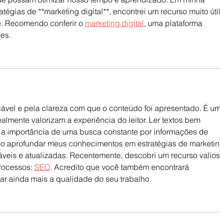
tégias de **marketing digital**, encontrei um recurso muito útil
e. Recomendo conferir o 
marketing digital
, uma plataforma 
es.
ável e pela clareza com que o conteúdo foi apresentado. É um
ealmente valorizam a experiência do leitor. Ler textos bem 
 a importância de uma busca constante por informações de 
o aprofundar meus conhecimentos em estratégias de marketin
nfiáveis e atualizadas. Recentemente, descobri um recurso valios
rocessos: 
SEO
. Acredito que você também encontrará 
rar ainda mais a qualidade do seu trabalho.