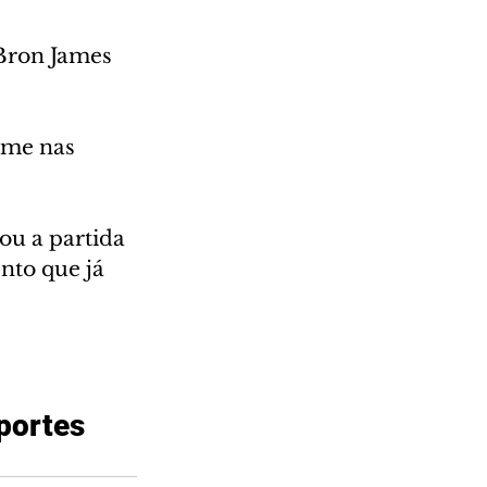
Bron James 
ime nas 
ou a partida 
nto que já 
portes