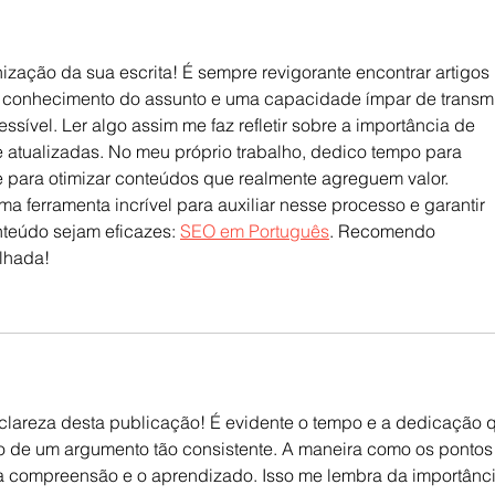
ização da sua escrita! É sempre revigorante encontrar artigos 
conhecimento do assunto e uma capacidade ímpar de transmit
sível. Ler algo assim me faz refletir sobre a importância de 
 atualizadas. No meu próprio trabalho, dedico tempo para 
e para otimizar conteúdos que realmente agreguem valor. 
ma ferramenta incrível para auxiliar nesse processo e garantir 
teúdo sejam eficazes: 
SEO em Português
. Recomendo 
lhada!
clareza desta publicação! É evidente o tempo e a dedicação 
o de um argumento tão consistente. A maneira como os pontos
to a compreensão e o aprendizado. Isso me lembra da importânci