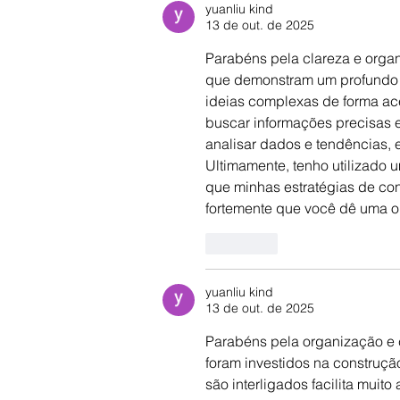
yuanliu kind
13 de out. de 2025
Parabéns pela clareza e organ
que demonstram um profundo 
ideias complexas de forma aces
buscar informações precisas e
analisar dados e tendências, 
Ultimamente, tenho utilizado u
que minhas estratégias de con
fortemente que você dê uma o
Curtir
yuanliu kind
13 de out. de 2025
Parabéns pela organização e 
foram investidos na construçã
são interligados facilita mui