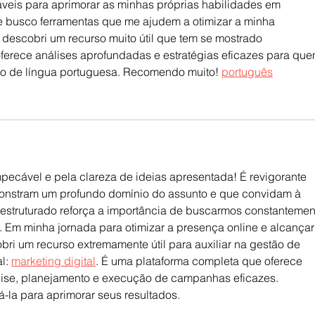
áveis para aprimorar as minhas próprias habilidades em 
e busco ferramentas que me ajudem a otimizar a minha 
descobri um recurso muito útil que tem se mostrado 
oferece análises aprofundadas e estratégias eficazes para que
o de língua portuguesa. Recomendo muito! 
português
ecável e pela clareza de ideias apresentada! É revigorante 
onstram um profundo domínio do assunto e que convidam à 
m estruturado reforça a importância de buscarmos constantemen
 Em minha jornada para otimizar a presença online e alcançar
ri um recurso extremamente útil para auxiliar na gestão de 
l: 
marketing digital
. É uma plataforma completa que oferece 
álise, planejamento e execução de campanhas eficazes. 
-la para aprimorar seus resultados.