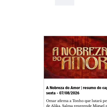
Curtir
A Nobreza do Amor | resumo do cap
sexta - 07/08/2026
Omar afirma a Tonho que lutará p
de Alika. Salma repreende Miguel 