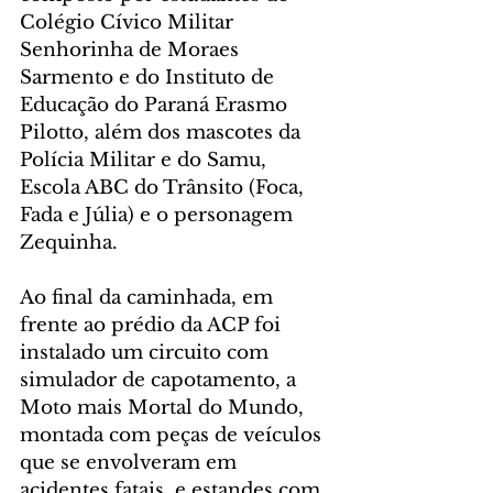
Colégio Cívico Militar 
Senhorinha de Moraes 
Sarmento e do Instituto de 
Educação do Paraná Erasmo 
Pilotto, além dos mascotes da 
Polícia Militar e do Samu, 
Escola ABC do Trânsito (Foca, 
Fada e Júlia) e o personagem 
Zequinha.
Ao final da caminhada, em 
frente ao prédio da ACP foi 
instalado um circuito com 
simulador de capotamento, a 
Moto mais Mortal do Mundo, 
montada com peças de veículos 
que se envolveram em 
acidentes fatais, e estandes com 