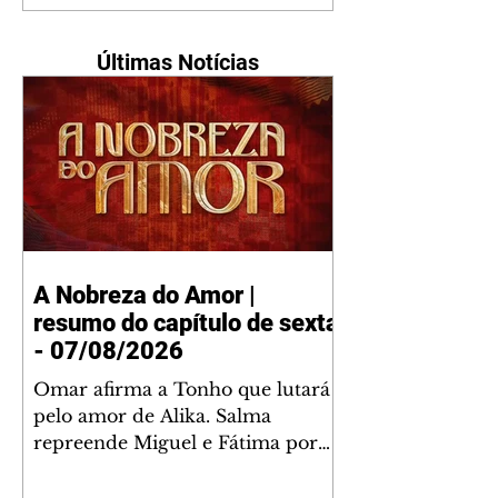
Últimas Notícias
A Nobreza do Amor |
resumo do capítulo de sexta
- 07/08/2026
Omar afirma a Tonho que lutará
pelo amor de Alika. Salma
repreende Miguel e Fátima por
terem sido rudes com Omar.
Maria Helena aconselha Manoel