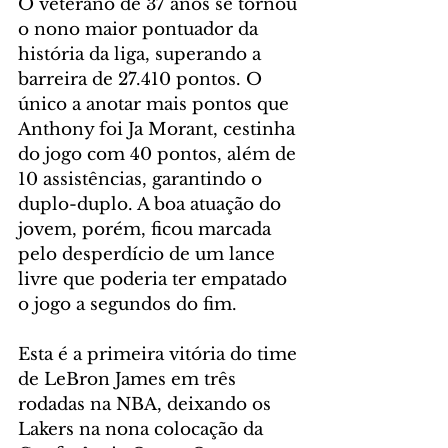
O veterano de 37 anos se tornou 
o nono maior pontuador da 
história da liga, superando a 
barreira de 27.410 pontos. O 
único a anotar mais pontos que 
Anthony foi Ja Morant, cestinha 
do jogo com 40 pontos, além de 
10 assistências, garantindo o 
duplo-duplo. A boa atuação do 
jovem, porém, ficou marcada 
pelo desperdício de um lance 
livre que poderia ter empatado 
o jogo a segundos do fim.
Esta é a primeira vitória do time 
de LeBron James em três 
rodadas na NBA, deixando os 
Lakers na nona colocação da 