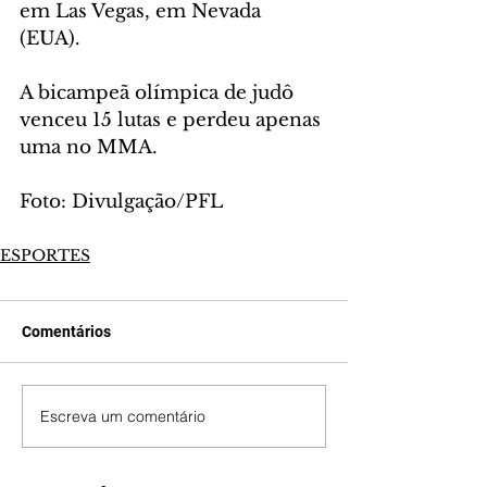
em Las Vegas, em Nevada 
(EUA). 
A bicampeã olímpica de judô 
venceu 15 lutas e perdeu apenas 
uma no MMA. 
Foto: Divulgação/PFL
ESPORTES
Comentários
Escreva um comentário