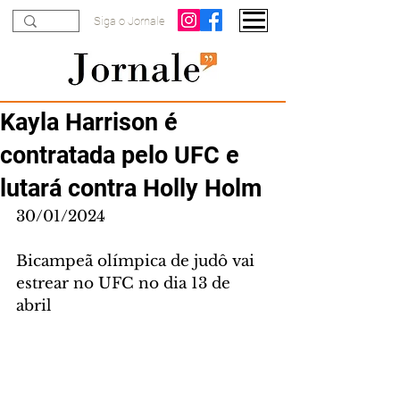
Siga o Jornale
Kayla Harrison é
contratada pelo UFC e
lutará contra Holly Holm
30/01/2024
Bicampeã olímpica de judô vai 
estrear no UFC no dia 13 de 
abril