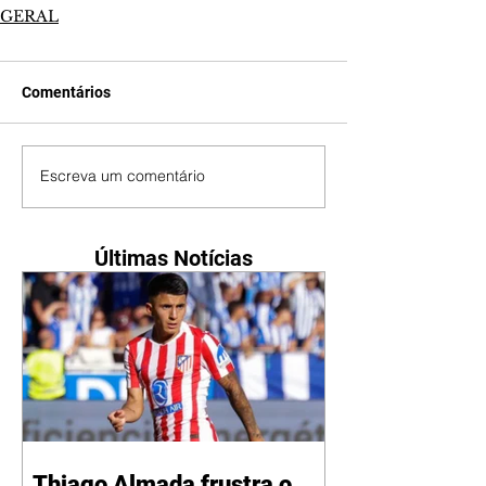
GERAL
Comentários
Escreva um comentário
Últimas Notícias
Thiago Almada frustra o