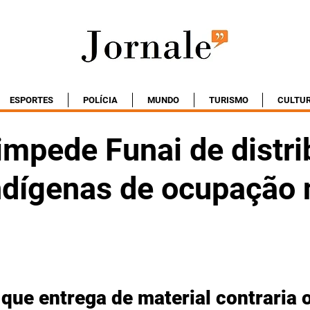
ESPORTES
POLÍCIA
MUNDO
TURISMO
CULTU
impede Funai de distri
indígenas de ocupação 
que entrega de material contraria o