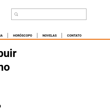
RA
HORÓSCOPO
NOVELAS
CONTATO
buir
no
 