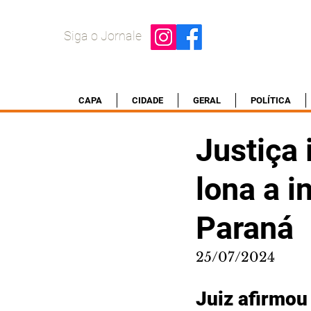
Siga o Jornale
CAPA
CIDADE
GERAL
POLÍTICA
Justiça 
lona a 
Paraná
25/07/2024
Juiz afirmou 