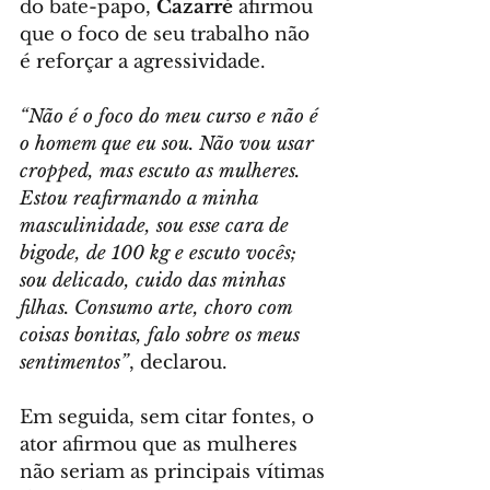
do bate-papo, 
Cazarré
 afirmou 
que o foco de seu trabalho não 
é reforçar a agressividade.
“Não é o foco do meu curso e não é 
o homem que eu sou. Não vou usar 
cropped, mas escuto as mulheres. 
Estou reafirmando a minha 
masculinidade, sou esse cara de 
bigode, de 100 kg e escuto vocês; 
sou delicado, cuido das minhas 
filhas. Consumo arte, choro com 
coisas bonitas, falo sobre os meus 
sentimentos”
, declarou.
Em seguida, sem citar fontes, o 
ator afirmou que as mulheres 
não seriam as principais vítimas 