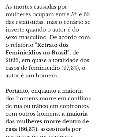
As mortes causadas por 
mulheres ocupam entre 5% e 6% 
das estatísticas, mas o cenário se 
inverte quando o autor é do 
sexo masculino. De acordo com 
o relatório 
"Retrato dos 
Feminicídios no Brasil"
, de 
2026, em quase a totalidade dos 
casos de feminicídio (97,3%), o 
autor é um homem.
Portanto, enquanto a maioria 
dos homens morre em conflitos 
de rua ou tráfico em confrontos 
com outros homens, 
a maioria 
das mulheres morre dentro de 
casa (66,3%)
, assassinada por 
parceiros ou ex-parceiros.