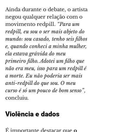
Ainda durante o debate, o artista 
negou qualquer relação com o 
movimento redpill. 
“Para um 
redpill, eu sou o ser mais abjeto do 
mundo: sou casado, tenho seis filhos 
e, quando conheci a minha mulher, 
ela estava grávida do meu 
primeiro filho. Adotei um filho que 
não era meu, isso para um redpill é 
a morte. Eu não poderia ser mais 
anti-redpill do que sou. O meu 
curso é só um pouco de bom senso”
, 
concluiu.
Violência e dados
É importante destacar que 
o 