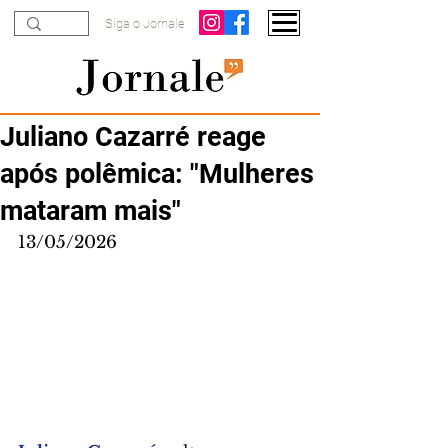
Siga o Jornale
Juliano Cazarré reage
após polêmica: "Mulheres
mataram mais"
13/05/2026