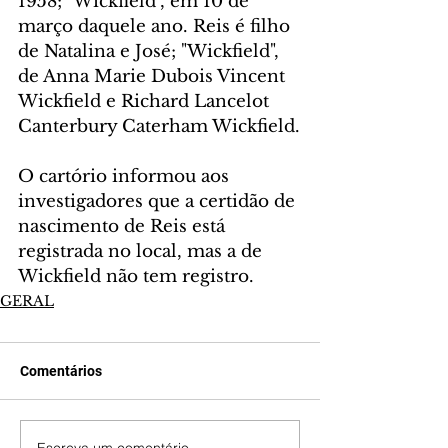
1958; "Wickfield", em 10 de 
março daquele ano. Reis é filho 
de Natalina e José; "Wickfield", 
de Anna Marie Dubois Vincent 
Wickfield e Richard Lancelot 
Canterbury Caterham Wickfield.
O cartório informou aos 
investigadores que a certidão de 
nascimento de Reis está 
registrada no local, mas a de 
Wickfield não tem registro.
GERAL
Comentários