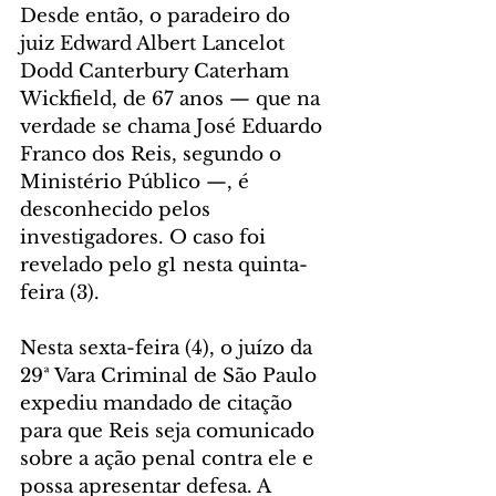
Desde então, o paradeiro do 
juiz Edward Albert Lancelot 
Dodd Canterbury Caterham 
Wickfield, de 67 anos — que na 
verdade se chama José Eduardo 
Franco dos Reis, segundo o 
Ministério Público —, é 
desconhecido pelos 
investigadores. O caso foi 
revelado pelo g1 nesta quinta-
feira (3).
Nesta sexta-feira (4), o juízo da 
29ª Vara Criminal de São Paulo 
expediu mandado de citação 
para que Reis seja comunicado 
sobre a ação penal contra ele e 
possa apresentar defesa. A 