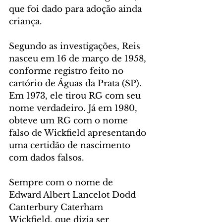
que foi dado para adoção ainda 
criança.
Segundo as investigações, Reis 
nasceu em 16 de março de 1958, 
conforme registro feito no 
cartório de Águas da Prata (SP). 
Em 1973, ele tirou RG com seu 
nome verdadeiro. Já em 1980, 
obteve um RG com o nome 
falso de Wickfield apresentando 
uma certidão de nascimento 
com dados falsos.
Sempre com o nome de 
Edward Albert Lancelot Dodd 
Canterbury Caterham 
Wickfield, que dizia ser 