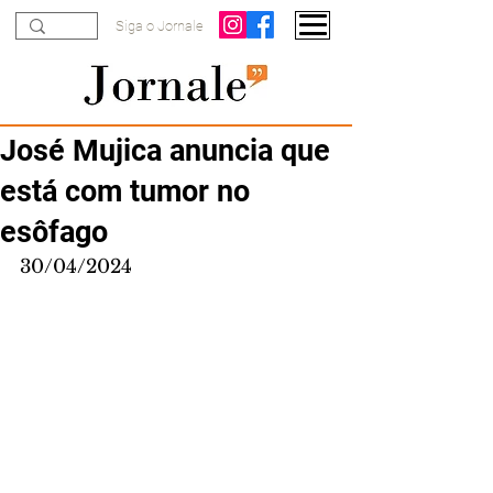
Siga o Jornale
José Mujica anuncia que
está com tumor no
esôfago
30/04/2024