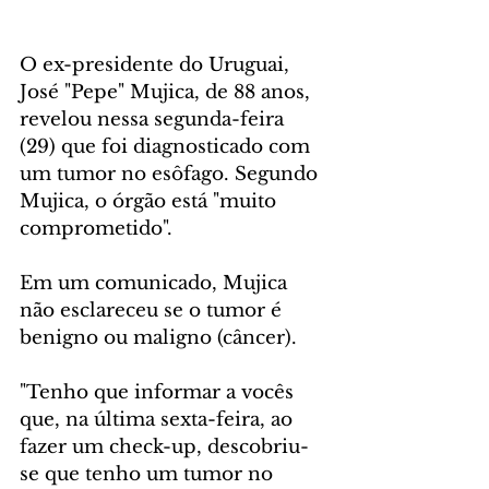
O ex-presidente do Uruguai, 
José "Pepe" Mujica, de 88 anos, 
revelou nessa segunda-feira 
(29) que foi diagnosticado com 
um tumor no esôfago. Segundo 
Mujica, o órgão está "muito 
comprometido".
Em um comunicado, Mujica 
não esclareceu se o tumor é 
benigno ou maligno (câncer).
"Tenho que informar a vocês 
que, na última sexta-feira, ao 
fazer um check-up, descobriu-
se que tenho um tumor no 