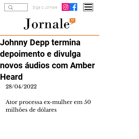
Siga o Jornale
Johnny Depp termina
depoimento e divulga
novos áudios com Amber
Heard
28/04/2022
Ator processa ex-mulher em 50 
milhões de dólares