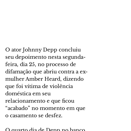
O ator Johnny Depp concluiu 
seu depoimento nesta segunda-
feira, dia 25, no processo de 
difamação que abriu contra a ex-
mulher Amber Heard, dizendo 
que foi vítima de violência 
doméstica em seu 
relacionamento e que ficou 
“acabado” no momento em que 
o casamento se desfez.
O quarto dia de Depp no ​​banco 