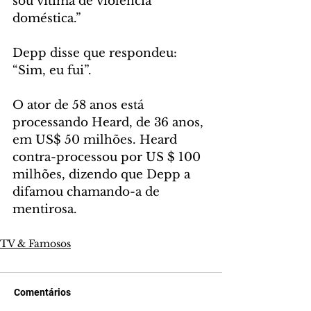
sou vítima de violência 
doméstica.”
Depp disse que respondeu: 
“Sim, eu fui”.
O ator de 58 anos está 
processando Heard, de 36 anos, 
em US$ 50 milhões. Heard 
contra-processou por US $ 100 
milhões, dizendo que Depp a 
difamou chamando-a de 
mentirosa.
TV & Famosos
Comentários