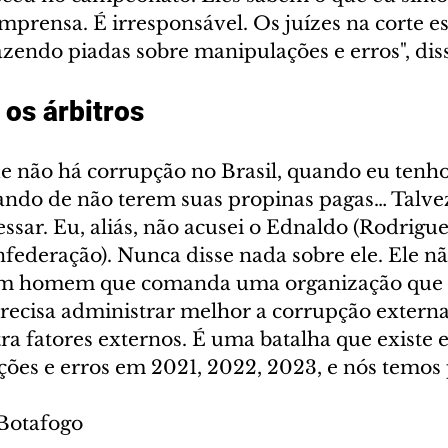
mprensa. É irresponsável. Os juízes na corte e
zendo piadas sobre manipulações e erros", diss
 os árbitros
e não há corrupção no Brasil, quando eu tenho 
ndo de não terem suas propinas pagas… Talve
sar. Eu, aliás, não acusei o Ednaldo (Rodrigue
nfederação). Nunca disse nada sobre ele. Ele n
 um homem que comanda uma organização que 
ecisa administrar melhor a corrupção externa
a fatores externos. É uma batalha que existe e 
es e erros em 2021, 2022, 2023, e nós temos 
/Botafogo