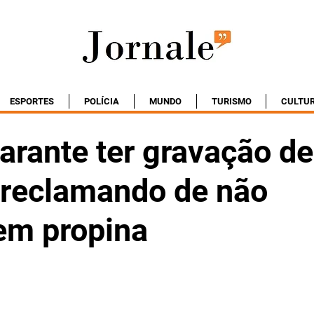
ESPORTES
POLÍCIA
MUNDO
TURISMO
CULTU
arante ter gravação de
s reclamando de não
em propina