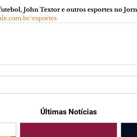
futebol, John Textor e outros esportes no Jor
ale.com.br/esportes
Últimas Notícias