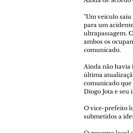
Ainda de acordo 
"Um veículo saiu 
para um acidente
ultrapassagem. C
ambos os ocupant
comunicado.
Ainda não havia 
última atualizaç
comunicado que a
Diogo Jota e seu
O vice-prefeito l
submetidos a ide