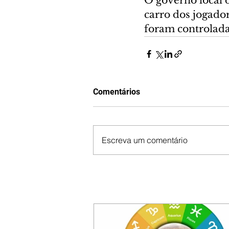
O governo local 
carro dos jogado
foram controlada
Comentários
Escreva um comentário