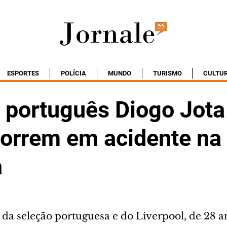
ESPORTES
POLÍCIA
MUNDO
TURISMO
CULTU
 português Diogo Jota
orrem em acidente na
a
 da seleção portuguesa e do Liverpool, de 28 a