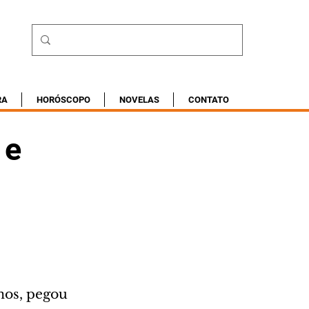
RA
HORÓSCOPO
NOVELAS
CONTATO
 e
nos, pegou 