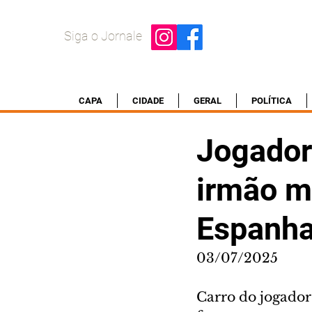
Siga o Jornale
CAPA
CIDADE
GERAL
POLÍTICA
Jogador
irmão m
Espanh
03/07/2025
Carro do jogador