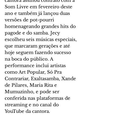
cantora assinou contrato com a 
Som Livre em fevereiro deste 
ano e também já lançou duas 
versões de pot-pourri 
homenageando grandes hits do 
pagode e do samba. Jecy 
escolheu seis músicas especiais, 
que marcaram gerações e até 
hoje seguem fazendo sucesso 
na boca do público. A 
performance inclui artistas 
como Art Popular, Só Pra 
Contrariar, Exaltasamba, Xande 
de Pilares, Maria Rita e 
Mumuzinho, e pode ser 
conferida nas plataformas de 
streaming e no canal do 
YouTube da cantora.