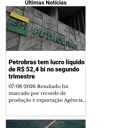
Últimas Notícias
Petrobras tem lucro líquido
de R$ 52,4 bi no segundo
trimestre
07/08/2026 Resultado foi
marcado por recorde de
produção e exportação Agência
Brasil A Petrobras teve lucro
líquido de R$ 52,4 bilhões (US$
10,4 bilhões) no segundo trimestre
de 2026, 97% a mais em