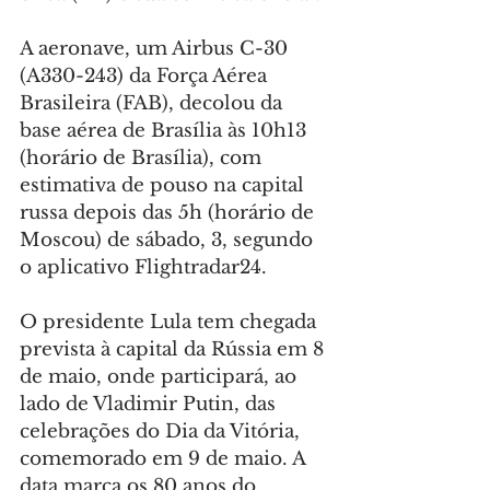
A aeronave, um Airbus C-30 
(A330-243) da Força Aérea 
Brasileira (FAB), decolou da 
base aérea de Brasília às 10h13 
(horário de Brasília), com 
estimativa de pouso na capital 
russa depois das 5h (horário de 
Moscou) de sábado, 3, segundo 
o aplicativo Flightradar24.
O presidente Lula tem chegada 
prevista à capital da Rússia em 8 
de maio, onde participará, ao 
lado de Vladimir Putin, das 
celebrações do Dia da Vitória, 
comemorado em 9 de maio. A 
data marca os 80 anos do 