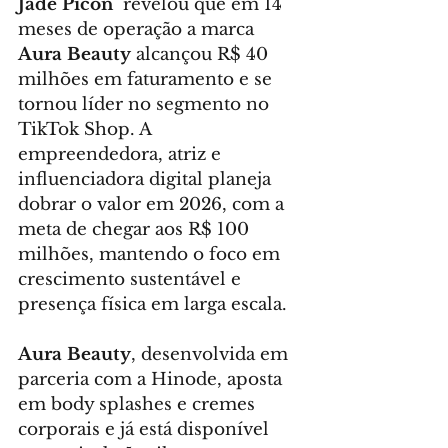
Jade Picon
  revelou que em 14 
meses de operação a marca 
Aura Beauty
 alcançou R$ 40 
milhões em faturamento e se 
tornou líder no segmento no 
TikTok Shop. A 
empreendedora, atriz e 
influenciadora digital planeja 
dobrar o valor em 2026, com a 
meta de chegar aos R$ 100 
milhões, mantendo o foco em 
crescimento sustentável e 
presença física em larga escala.
Aura Beauty
, desenvolvida em 
parceria com a Hinode, aposta 
em body splashes e cremes 
corporais e já está disponível 