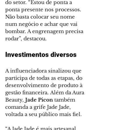
do setor. “Estou de ponta a 
ponta presente nos processos. 
Não basta colocar seu nome 
num negócio e achar que vai 
bombar. A engrenagem precisa 
rodar”, destacou.
Investimentos diversos
A influenciadora sinalizou que 
participa de todas as etapas, do 
desenvolvimento de produto à 
gestão financeira. Além da Aura 
Beauty, 
Jade Picon
 também 
comanda a grife Jade Jade, 
voltada a seu público mais fiel.
“A Jade Jade é mais artesanal, 