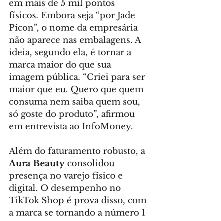
em mais de 5 mil pontos 
físicos. Embora seja “por Jade 
Picon”, o nome da empresária 
não aparece nas embalagens. A 
ideia, segundo ela, é tornar a 
marca maior do que sua 
imagem pública. “Criei para ser 
maior que eu. Quero que quem 
consuma nem saiba quem sou, 
só goste do produto”, afirmou 
em entrevista ao InfoMoney.
Além do faturamento robusto, a 
Aura Beauty
 consolidou 
presença no varejo físico e 
digital. O desempenho no 
TikTok Shop é prova disso, com 
a marca se tornando a número 1 