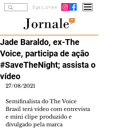
Siga o Jornale
Jade Baraldo, ex-The
Voice, participa de ação
#SaveTheNight; assista o
vídeo
27/08/2021
Semifinalista do The Voice 
Brasil terá vídeo com entrevista 
e mini clipe produzido e 
divulgado pela marca