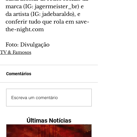
marca (IG: jagermeister_br) e 
da artista (IG: jadebaraldo), e 
conferir tudo que rola em save-
the-night.com
Foto: Divulgação
TV & Famosos
Comentários
Escreva um comentário
Últimas Notícias