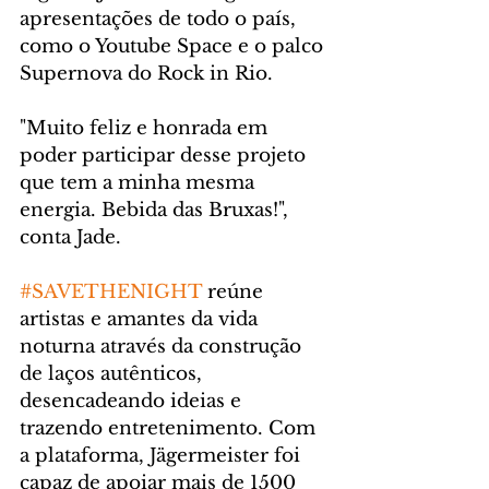
apresentações de todo o país, 
como o Youtube Space e o palco 
Supernova do Rock in Rio.
"Muito feliz e honrada em 
poder participar desse projeto 
que tem a minha mesma 
energia. Bebida das Bruxas!", 
conta Jade.
#SAVETHENIGHT
 reúne 
artistas e amantes da vida 
noturna através da construção 
de laços autênticos, 
desencadeando ideias e 
trazendo entretenimento. Com 
a plataforma, Jägermeister foi 
capaz de apoiar mais de 1500 