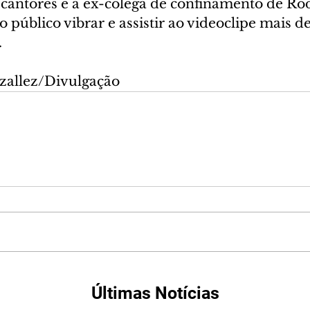
 cantores e a ex-colega de confinamento de Rod
o público vibrar e assistir ao videoclipe mais de
.
zallez/Divulgação
Últimas Notícias