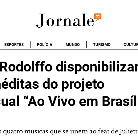
ESPORTES
POLÍCIA
MUNDO
TURISMO
CULTU
 Rodolffo disponibiliz
néditas do projeto
ual “Ao Vivo em Brasíl
 quatro músicas que se unem ao feat de Juliett