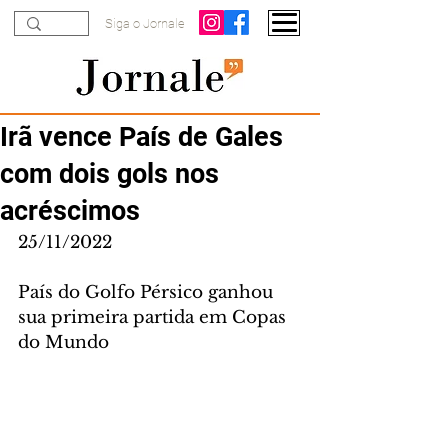
Siga o Jornale
Irã vence País de Gales
com dois gols nos
acréscimos
25/11/2022
País do Golfo Pérsico ganhou 
sua primeira partida em Copas 
do Mundo