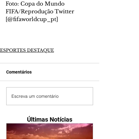
Foto: Copa do Mundo 
FIFA/Reprodução Twitter 
[@fifaworldcup_pt]
ESPORTES DESTAQUE
Comentários
Escreva um comentário
Últimas Notícias