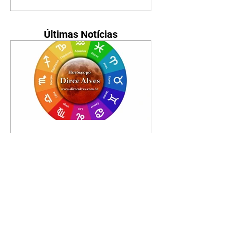
Últimas Notícias
Horóscopo - 09/08/2026
Tenha seu Mapa Astral de
nascimento, o Mapa astral do Ano
de 2026 e 2027, o que os planetas
indicam para o seu: Trabalho,
Amor, Dinheiro, Saúde e Família.
Estudo com 35 páginas. Adquira