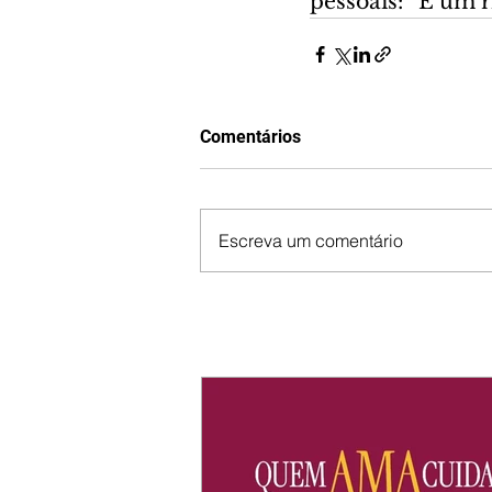
pessoais: “É um r
Comentários
Escreva um comentário