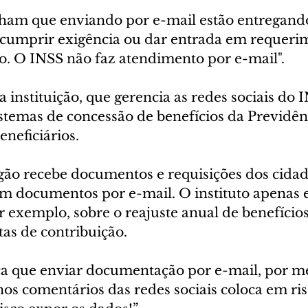
ham que enviando por e-mail estão entregando
umprir exigência ou dar entrada em requerim
o. O INSS não faz atendimento por e-mail".
instituição, que gerencia as redes sociais do I
stemas de concessão de benefícios da Previdênc
eneficiários.
ão recebe documentos e requisições dos cidad
nem documentos por e-mail. O instituto apenas 
 exemplo, sobre o reajuste anual de benefícios
tas de contribuição.
ca que enviar documentação por e-mail, por 
 nos comentários das redes sociais coloca em ri