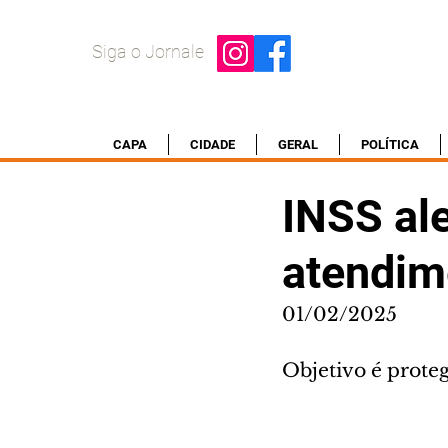
Siga o Jornale
CAPA
CIDADE
GERAL
POLÍTICA
INSS ale
atendim
01/02/2025
Objetivo é proteg