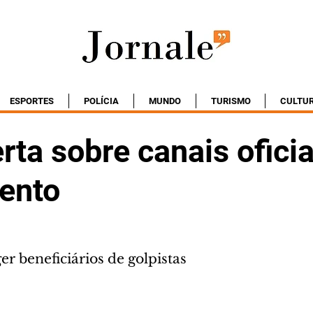
ESPORTES
POLÍCIA
MUNDO
TURISMO
CULTU
rta sobre canais oficia
ento
er beneficiários de golpistas