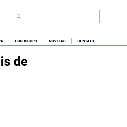
RA
HORÓSCOPO
NOVELAS
CONTATO
is de