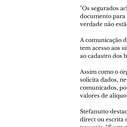
"Os segurados ac
documento para c
verdade não estã
A comunicação da 
tem acesso aos si
ao cadastro dos b
Assim como o órg
solicita dados, 
comunicados, por
valores de alíquo
Stefanutto desta
direct ou escrita