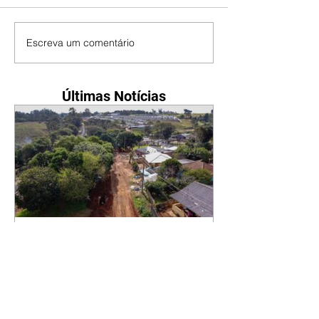
Escreva um comentário
Últimas Notícias
Prefeitura inicia obras de
drenagem para levar asfalto
novo ao Jardim Paraíso
06/08/2026 O Jardim Paraíso,