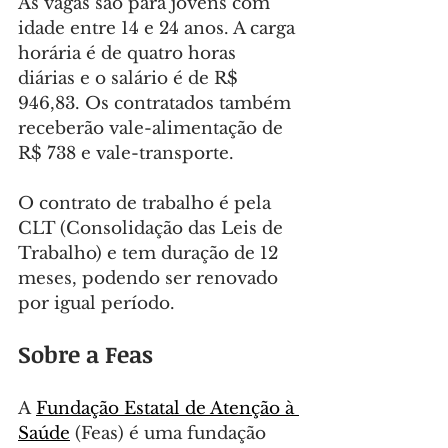
As vagas são para jovens com 
idade entre 14 e 24 anos. A carga 
horária é de quatro horas 
diárias e o salário é de R$ 
946,83. Os contratados também 
receberão vale-alimentação de 
R$ 738 e vale-transporte.
O contrato de trabalho é pela 
CLT (Consolidação das Leis de 
Trabalho) e tem duração de 12 
meses, podendo ser renovado 
por igual período.
Sobre a Feas
A 
Fundação Estatal de Atenção à 
Saúde
 (Feas) é uma fundação 